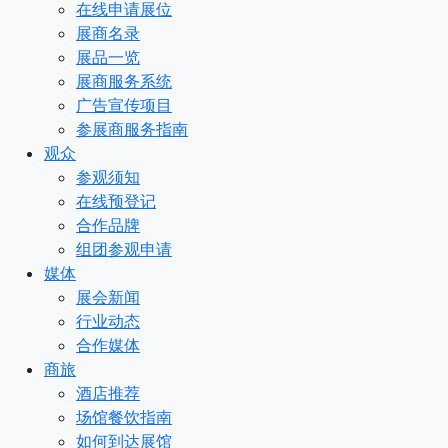
在线申请展位
展商名录
展品一览
展商服务系统
广告宣传项目
参展商服务指南
观众
参观须知
在线预登记
合作品牌
组团参观申请
媒体
展会新闻
行业动态
合作媒体
商旅
酒店推荐
场馆餐饮指南
如何到达展馆