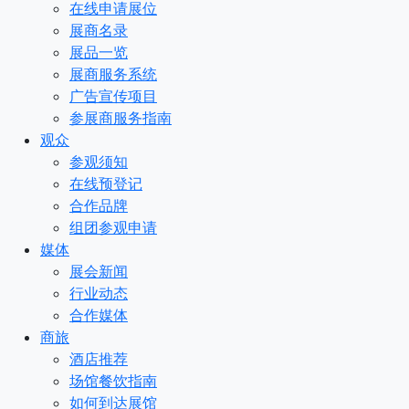
在线申请展位
展商名录
展品一览
展商服务系统
广告宣传项目
参展商服务指南
观众
参观须知
在线预登记
合作品牌
组团参观申请
媒体
展会新闻
行业动态
合作媒体
商旅
酒店推荐
场馆餐饮指南
如何到达展馆