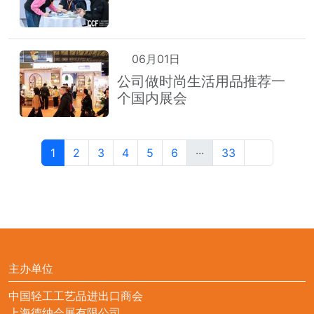
06月01日
公司做时尚生活用品推荐一
个国内展会
1
2
3
4
5
6
···
33
主办单位
中国轻工工艺品进出口商会
上海德纳会展有限公司