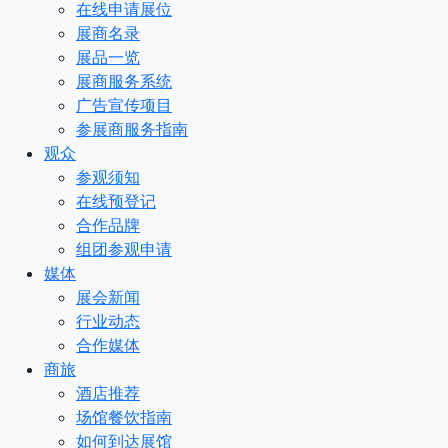
在线申请展位
展商名录
展品一览
展商服务系统
广告宣传项目
参展商服务指南
观众
参观须知
在线预登记
合作品牌
组团参观申请
媒体
展会新闻
行业动态
合作媒体
商旅
酒店推荐
场馆餐饮指南
如何到达展馆