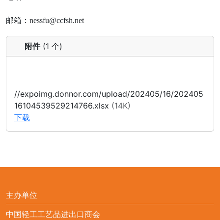
邮箱：nessfu@ccfsh.net
附件
(1 个)
//expoimg.donnor.com/upload/202405/16/202405
16104539529214766.xlsx
(14K)
下载
主办单位
中国轻工工艺品进出口商会