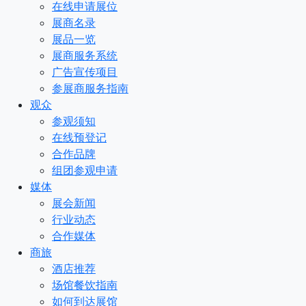
在线申请展位
展商名录
展品一览
展商服务系统
广告宣传项目
参展商服务指南
观众
参观须知
在线预登记
合作品牌
组团参观申请
媒体
展会新闻
行业动态
合作媒体
商旅
酒店推荐
场馆餐饮指南
如何到达展馆