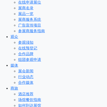
在线申请展位
展商名录
展品一览
展商服务系统
广告宣传项目
参展商服务指南
观众
参观须知
在线预登记
合作品牌
组团参观申请
媒体
展会新闻
行业动态
合作媒体
商旅
酒店推荐
场馆餐饮指南
如何到达展馆