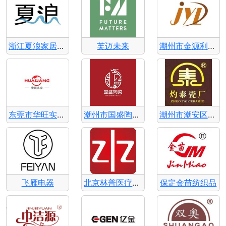
浙江夏浪家居用品有限公司
芙迈未来
潮州市金源利陶瓷有限公司
东莞市华旺实业有限公司
潮州市国盛陶瓷厂
潮州市潮安区灼泰瓷厂
飞雁电器
北京林普医疗用品
保定金苗纺织品