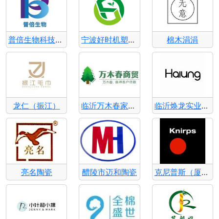
普倍生物科技有限公司
宁波好时机塑业有限公司
棉木涓涓
龙仁（振江）
临沂万木春家居用品有限公司
临沂焕龙实业有限公司
亮名陶瓷
醴陵市迈和陶瓷
克尼普斯（厦门）旅行用品有限公司