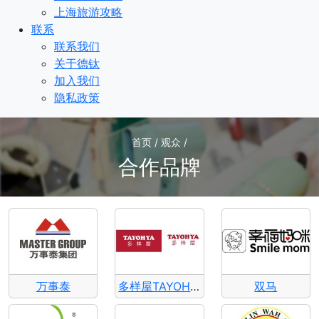
上海旅游攻略
联系
联系我们
关于德钛
加入我们
隐私政策
首页 / 观众 /
合作品牌
万事泰
多样屋TAYOHYA
双马