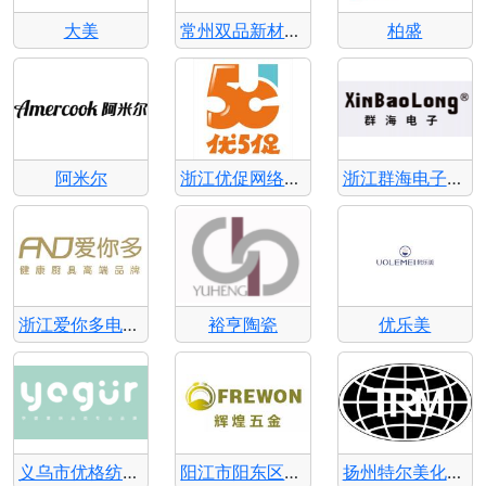
大美
常州双品新材料有限公司
柏盛
阿米尔
浙江优促网络科技有限公司
浙江群海电子科技有限公司
浙江爱你多电器科技有限公司
裕亨陶瓷
优乐美
义乌市优格纺织品有限公司
阳江市阳东区辉煌五金有限公司
扬州特尔美化妆品