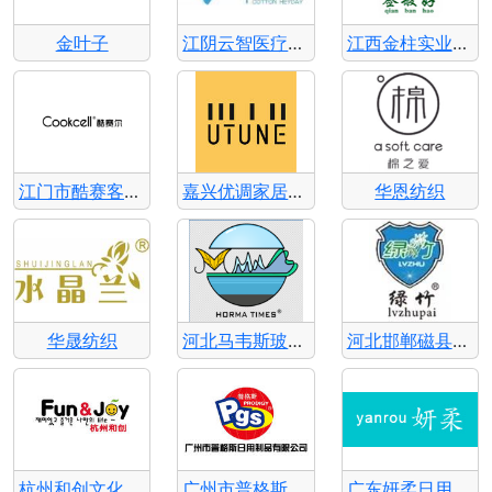
金叶子
江阴云智医疗无纺布-全棉盛世
江西金柱实业有限公司
江门市酷赛客家居用品有限公司
嘉兴优调家居用品有限公司
华恩纺织
华晟纺织
河北马韦斯玻璃科技有限公司
河北邯郸磁县绿竹生物科技-绿竹
杭州和创文化用品有限公司
广州市普格斯日用制品
广东妍柔日用品有限公司