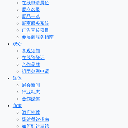
在线申请展位
展商名录
展品一览
展商服务系统
广告宣传项目
参展商服务指南
观众
参观须知
在线预登记
合作品牌
组团参观申请
媒体
展会新闻
行业动态
合作媒体
商旅
酒店推荐
场馆餐饮指南
如何到达展馆