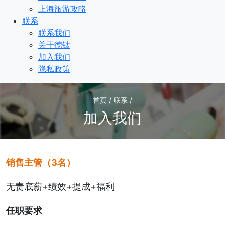
上海旅游攻略
联系
联系我们
关于德钛
加入我们
隐私政策
首页 / 联系 /
加入我们
销售主管
（3名）
无责底薪+绩效+提成+福利
任职要求