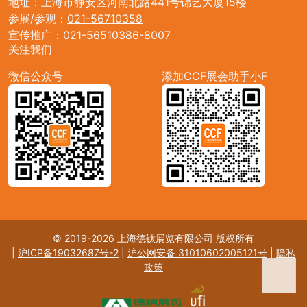
地址：上海市静安区河南北路441号锦艺大厦15楼
参展/参观：
021-56710358
宣传推广：
021-56510386-8007
关注我们
微信公众号
添加CCF展会助手小F
© 2019-2026 上海德钛展览有限公司 版权所有
|
沪ICP备19032687号-2
|
沪公网安备 31010602005121号
|
隐私
政策