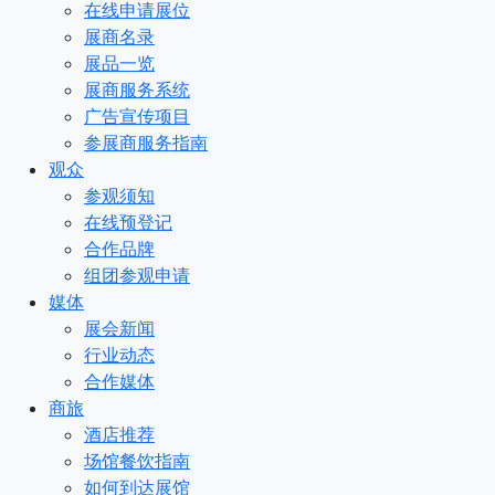
在线申请展位
展商名录
展品一览
展商服务系统
广告宣传项目
参展商服务指南
观众
参观须知
在线预登记
合作品牌
组团参观申请
媒体
展会新闻
行业动态
合作媒体
商旅
酒店推荐
场馆餐饮指南
如何到达展馆