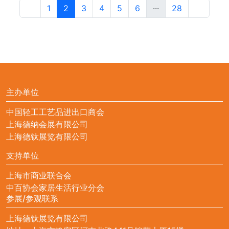
1
2
3
4
5
6
···
28
主办单位
中国轻工工艺品进出口商会
上海德纳会展有限公司
上海德钛展览有限公司
支持单位
上海市商业联合会
中百协会家居生活行业分会
参展/参观联系
上海德钛展览有限公司