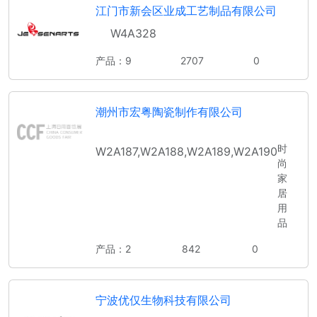
江门市新会区业成工艺制品有限公司
W4A328
产品：9
2707
0
潮州市宏粤陶瓷制作有限公司
时
W2A187,W2A188,W2A189,W2A190
尚
家
居
用
品
产品：2
842
0
宁波优仅生物科技有限公司