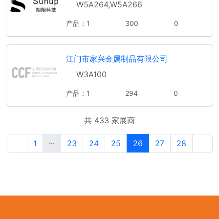
W5A264,W5A266
产品：1
300
0
江门市家兴金属制品有限公司
W3A100
产品：1
294
0
共 433 家展商
1
···
23
24
25
26
27
28