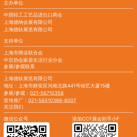
主办单位
中国轻工工艺品进出口商会
上海德纳会展有限公司
上海德钛展览有限公司
支持单位
上海市商业联合会
中百协会家居生活行业分会
参展/参观联系
上海德钛展览有限公司
地址：上海市静安区河南北路441号锦艺大厦15楼
参展/参观：
021-56710358
宣传推广：
021-56510386-8007
关注我们
微信公众号
添加CCF展会助手小F