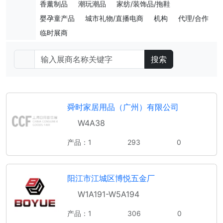
香薰制品
潮玩潮品
家纺/装饰品/拖鞋
婴孕童产品
城市礼物/直播电商
机构
代理/合作
临时展商
搜索
舜时家居用品（广州）有限公司
W4A38
产品：1
293
0
阳江市江城区博悦五金厂
W1A191-W5A194
产品：1
306
0