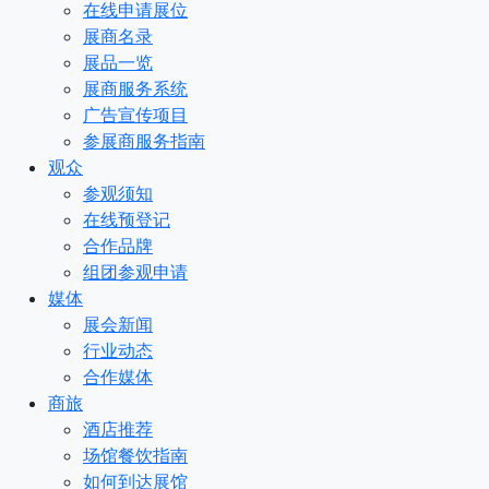
在线申请展位
展商名录
展品一览
展商服务系统
广告宣传项目
参展商服务指南
观众
参观须知
在线预登记
合作品牌
组团参观申请
媒体
展会新闻
行业动态
合作媒体
商旅
酒店推荐
场馆餐饮指南
如何到达展馆