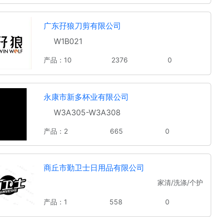
广东孖狼刀剪有限公司
W1B021
产品：10
2376
0
永康市新多杯业有限公司
W3A305-W3A308
产品：2
665
0
商丘市勤卫士日用品有限公司
家清/洗涤/个护
产品：1
558
0