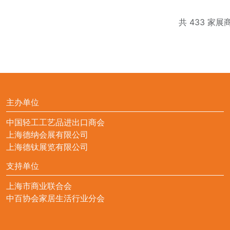
共 433 家展
主办单位
中国轻工工艺品进出口商会
上海德纳会展有限公司
上海德钛展览有限公司
支持单位
上海市商业联合会
中百协会家居生活行业分会