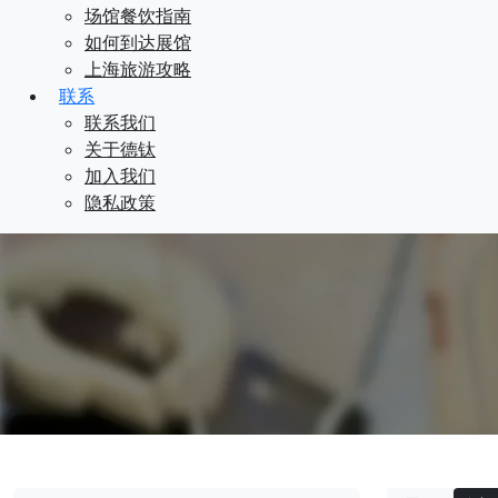
场馆餐饮指南
如何到达展馆
上海旅游攻略
联系
联系我们
关于德钛
加入我们
隐私政策