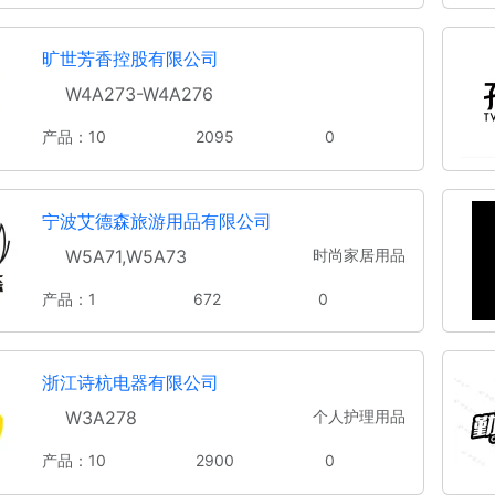
旷世芳香控股有限公司
W4A273-W4A276
产品：10
2095
0
宁波艾德森旅游用品有限公司
W5A71,W5A73
时尚家居用品
产品：1
672
0
浙江诗杭电器有限公司
W3A278
个人护理用品
产品：10
2900
0