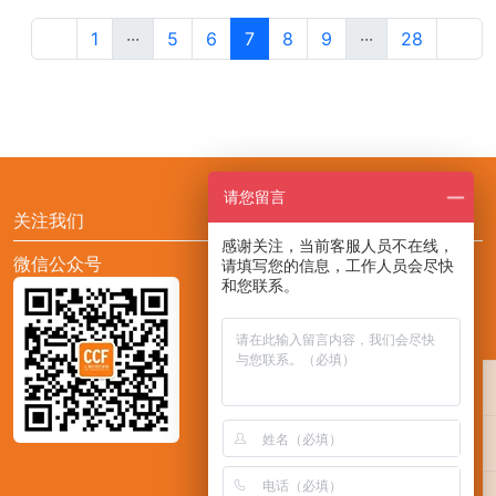
1
···
5
6
7
8
9
···
28
请您留言
关注我们
感谢关注，当前客服人员不在线，
微信公众号
添加CCF展会助手小F
请填写您的信息，工作人员会尽快
和您联系。