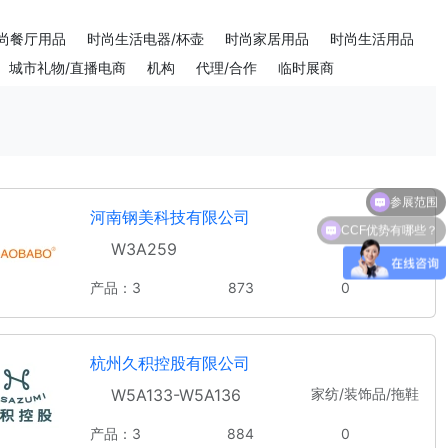
尚餐厅用品
时尚生活电器/杯壶
时尚家居用品
时尚生活用品
城市礼物/直播电商
机构
代理/合作
临时展商
参展范围
河南钢美科技有限公司
CCF优势有哪些？
W3A259
产品：3
873
0
杭州久积控股有限公司
W5A133-W5A136
家纺/装饰品/拖鞋
产品：3
884
0