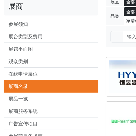
展区
全部
展商
全部
品类
家清
参展须知
展台类型及费用
展馆平面图
观众类别
在线申请展位
展商名录
展品一览
展商服务系统
广告宣传项目
参展商服务指南