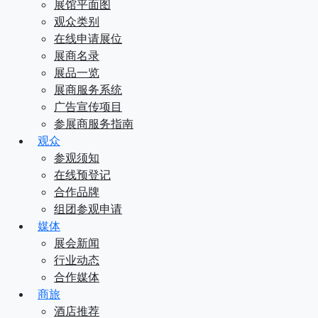
展馆平面图
观众类别
在线申请展位
展商名录
展品一览
展商服务系统
广告宣传项目
参展商服务指南
观众
参观须知
在线预登记
合作品牌
组团参观申请
媒体
展会新闻
行业动态
合作媒体
商旅
酒店推荐