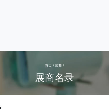
首页 / 展商 /
展商名录