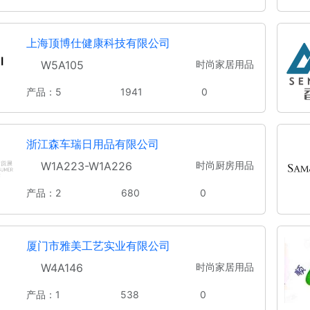
上海顶博仕健康科技有限公司
W5A105
时尚家居用品
产品：5
1941
0
浙江森车瑞日用品有限公司
W1A223-W1A226
时尚厨房用品
产品：2
680
0
厦门市雅美工艺实业有限公司
W4A146
时尚家居用品
产品：1
538
0