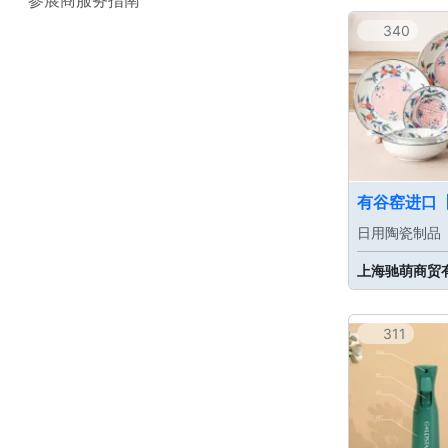
340
日用陶瓷制品
上海驰萌商贸
311