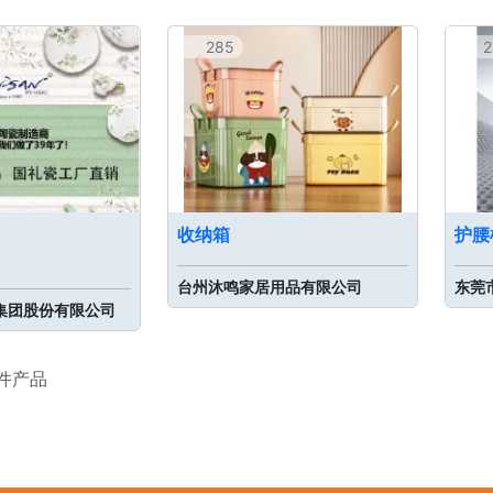
285
2
收纳箱
护腰
台州沐鸣家居用品有限公司
东莞
集团股份有限公司
 件产品