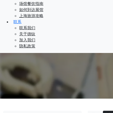
场馆餐饮指南
如何到达展馆
上海旅游攻略
联系
联系我们
关于德钛
加入我们
隐私政策