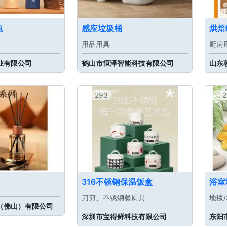
瓶
感应垃圾桶
烘焙
用品用具
厨房
业有限公司
鹤山市恒泽智能科技有限公司
山东
293
2
316不锈钢保温饭盒
浴室
刀剪、不锈钢餐厨具
地毯
（佛山）有限公司
深圳市宝得鲜科技有限公司
东阳