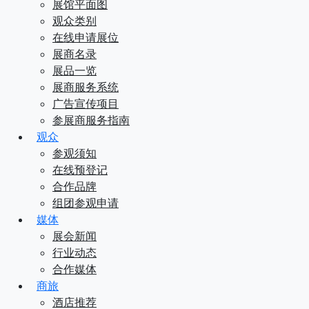
展馆平面图
观众类别
在线申请展位
展商名录
展品一览
展商服务系统
广告宣传项目
参展商服务指南
观众
参观须知
在线预登记
合作品牌
组团参观申请
媒体
展会新闻
行业动态
合作媒体
商旅
酒店推荐