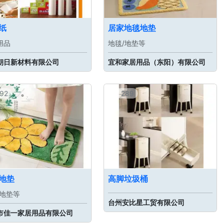
纸
居家地毯地垫
用品
地毯/地垫等
朝日新材料有限公司
宜和家居用品（东阳）有限公司
92
289
地垫
高脚垃圾桶
/地垫等
台州安比星工贸有限公司
市佳一家居用品有限公司