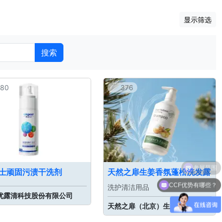
显示筛选
搜索
80
376
士顽固污渍干洗剂
天然之扉生姜香氛蓬松洗发露
CCF优势有哪些？
洗护清洁用品
优露清科技股份有限公司
天然之扉（北京）生物科技有限公司