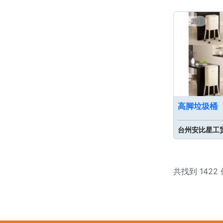
291
高脚垃圾桶
台州安比星工
共找到 1422