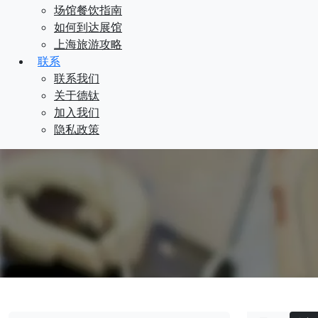
场馆餐饮指南
如何到达展馆
上海旅游攻略
联系
联系我们
关于德钛
加入我们
隐私政策