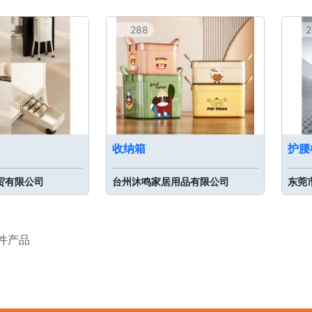
288
2
收纳箱
护腰
贸有限公司
台州沐鸣家居用品有限公司
东莞
 件产品