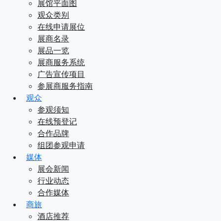
展馆平面图
观众类别
在线申请展位
展商名录
展品一览
展商服务系统
广告宣传项目
参展商服务指南
观众
参观须知
在线预登记
合作品牌
组团参观申请
媒体
展会新闻
行业动态
合作媒体
商旅
酒店推荐