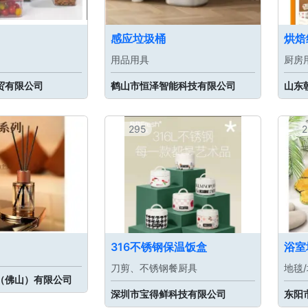
感应垃圾桶
烘焙
用品用具
厨房
贸有限公司
鹤山市恒泽智能科技有限公司
山东
295
2
316不锈钢保温饭盒
浴室
刀剪、不锈钢餐厨具
地毯
（佛山）有限公司
深圳市宝得鲜科技有限公司
东阳