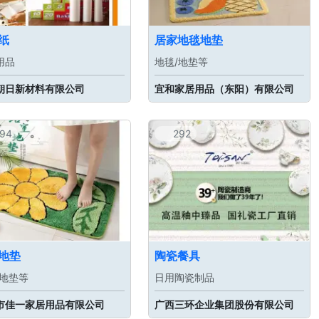
纸
居家地毯地垫
用品
地毯/地垫等
朝日新材料有限公司
宜和家居用品（东阳）有限公司
94
292
地垫
陶瓷餐具
/地垫等
日用陶瓷制品
市佳一家居用品有限公司
广西三环企业集团股份有限公司