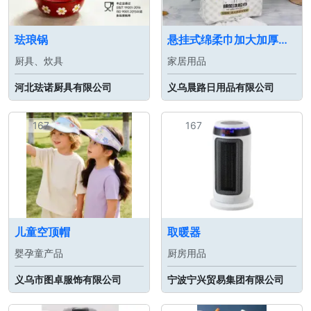
珐琅锅
悬挂式绵柔巾加大加厚干湿两用一次性棉柔洁面巾
厨具、炊具
家居用品
河北珐诺厨具有限公司
义乌晨路日用品有限公司
167
167
儿童空顶帽
取暖器
婴孕童产品
厨房用品
义乌市图卓服饰有限公司
宁波宁兴贸易集团有限公司