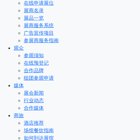
在线申请展位
展商名录
展品一览
展商服务系统
广告宣传项目
参展商服务指南
观众
参观须知
在线预登记
合作品牌
组团参观申请
媒体
展会新闻
行业动态
合作媒体
商旅
酒店推荐
场馆餐饮指南
如何到达展馆