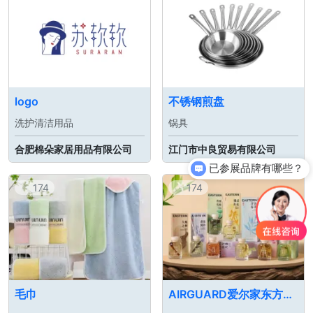
logo
不锈钢煎盘
洗护清洁用品
锅具
合肥棉朵家居用品有限公司
江门市中良贸易有限公司
已参展品牌有哪些？
你们是怎么收费的呢？
174
174
毛巾
AIRGUARD爱尔家东方物语挥发液