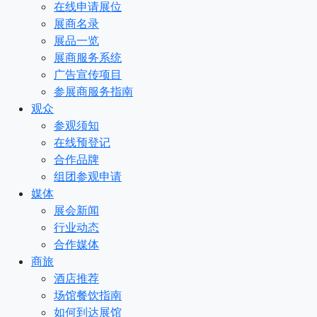
在线申请展位
展商名录
展品一览
展商服务系统
广告宣传项目
参展商服务指南
观众
参观须知
在线预登记
合作品牌
组团参观申请
媒体
展会新闻
行业动态
合作媒体
商旅
酒店推荐
场馆餐饮指南
如何到达展馆