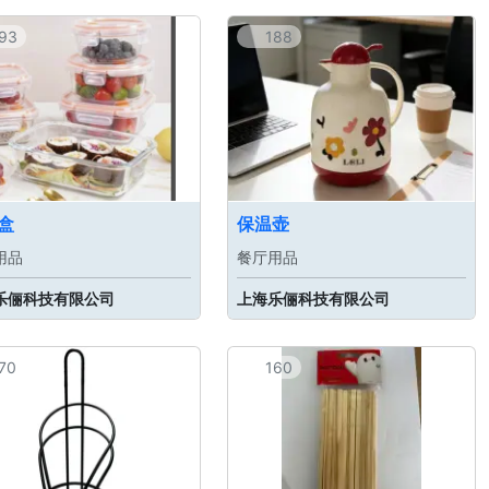
93
188
盒
保温壶
用品
餐厅用品
乐俪科技有限公司
上海乐俪科技有限公司
70
160