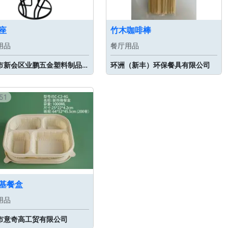
座
竹木咖啡棒
用品
餐厅用品
江门市新会区业鹏五金塑料制品有限公司
环洲（新丰）环保餐具有限公司
51
基餐盒
用品
市意奇高工贸有限公司