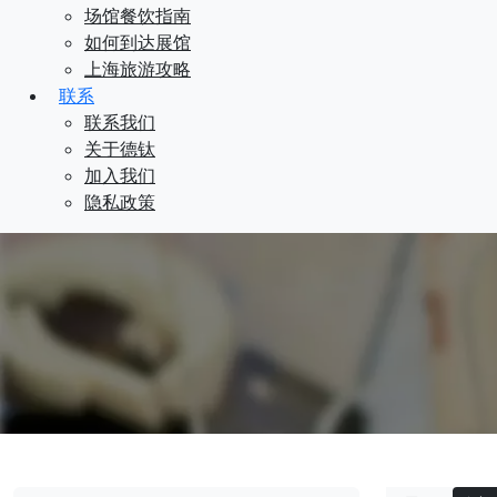
场馆餐饮指南
如何到达展馆
上海旅游攻略
联系
联系我们
关于德钛
加入我们
隐私政策