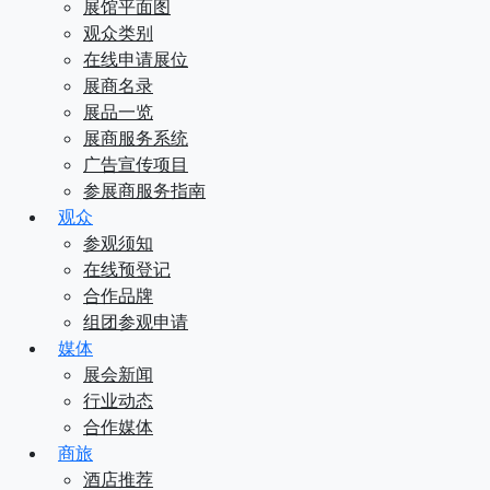
展馆平面图
观众类别
在线申请展位
展商名录
展品一览
展商服务系统
广告宣传项目
参展商服务指南
观众
参观须知
在线预登记
合作品牌
组团参观申请
媒体
展会新闻
行业动态
合作媒体
商旅
酒店推荐