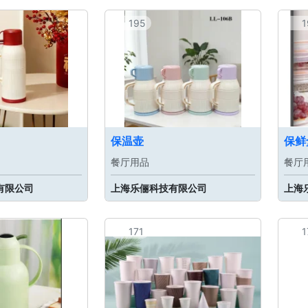
195
1
保温壶
保鲜
餐厅用品
餐厅
有限公司
上海乐俪科技有限公司
上海
171
1