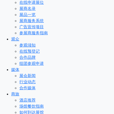
在线申请展位
展商名录
展品一览
展商服务系统
广告宣传项目
参展商服务指南
观众
参观须知
在线预登记
合作品牌
组团参观申请
媒体
展会新闻
行业动态
合作媒体
商旅
酒店推荐
场馆餐饮指南
如何到达展馆