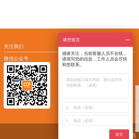
请您留言
关注我们
感谢关注，当前客服人员不在线，
微信公众号
添加CCF展会助手小F
请填写您的信息，工作人员会尽快
和您联系。
提交