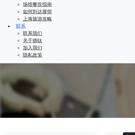
场馆餐饮指南
如何到达展馆
上海旅游攻略
联系
联系我们
关于德钛
加入我们
隐私政策