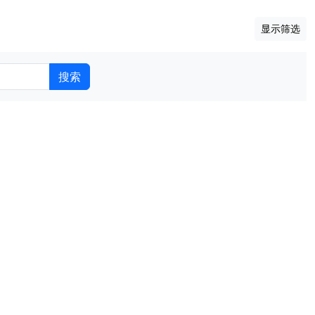
显示筛选
搜索