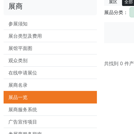
展区
全部
展商
展品分类：
参展须知
展台类型及费用
展馆平面图
观众类别
共找到 0 件
在线申请展位
展商名录
展品一览
展商服务系统
广告宣传项目
参展商服务指南