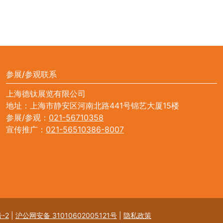
参展/参观联系
上海德钛展览有限公司
地址：上海市静安区河南北路441号锦艺大厦15楼
参展/参观：
021-56710358
宣传推广：
021-56510386-8007
-2
|
沪公网安备 31010602005121号
|
隐私政策