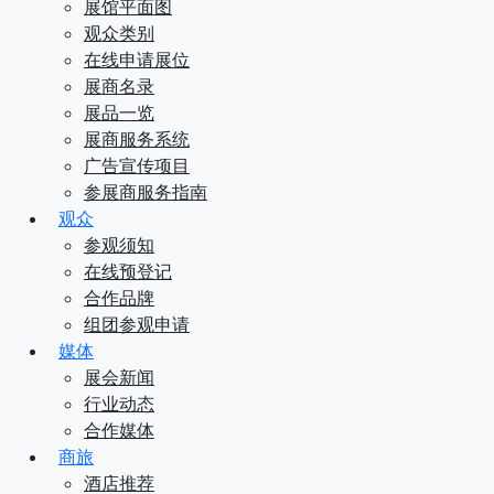
展馆平面图
观众类别
在线申请展位
展商名录
展品一览
展商服务系统
广告宣传项目
参展商服务指南
观众
参观须知
在线预登记
合作品牌
组团参观申请
媒体
展会新闻
行业动态
合作媒体
商旅
酒店推荐