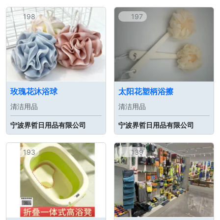
198
197
玫瑰花沐浴球
太阳花塑柄浴擦
清洁用品
清洁用品
宁波界哲日用品有限公司
宁波界哲日用品有限公司
193
139