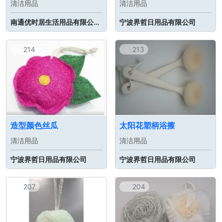
清洁用品
清洁用品
南通优时居生活用品有限公司 | 南通清易雅生物科技有限公司
宁波界哲日用品有限公司
214
213
造型颜色丝瓜
太阳花塑柄浴擦
清洁用品
清洁用品
宁波界哲日用品有限公司
宁波界哲日用品有限公司
207
204