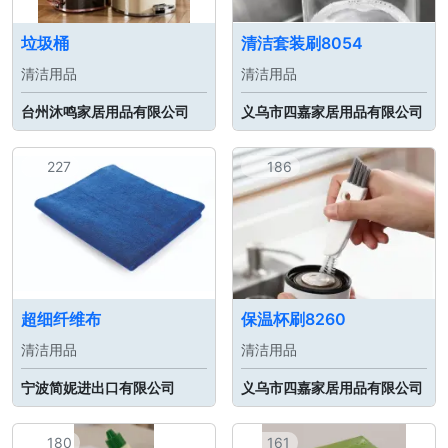
垃圾桶
清洁套装刷8054
清洁用品
清洁用品
台州沐鸣家居用品有限公司
义乌市四嘉家居用品有限公司
227
186
超细纤维布
保温杯刷8260
清洁用品
清洁用品
宁波简妮进出口有限公司
义乌市四嘉家居用品有限公司
180
161