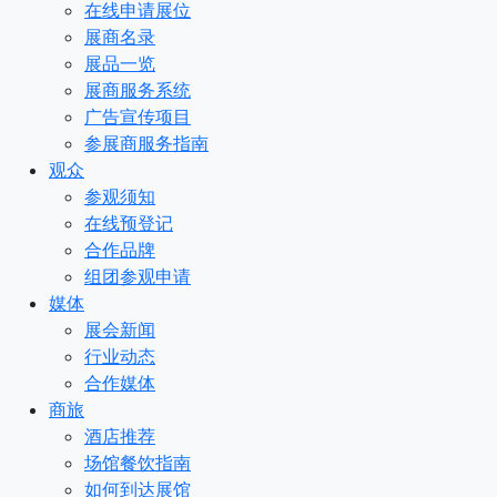
在线申请展位
展商名录
展品一览
展商服务系统
广告宣传项目
参展商服务指南
观众
参观须知
在线预登记
合作品牌
组团参观申请
媒体
展会新闻
行业动态
合作媒体
商旅
酒店推荐
场馆餐饮指南
如何到达展馆