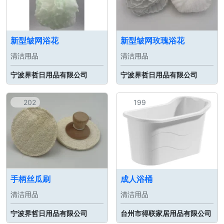
新型皱网浴花
新型皱网玫瑰浴花
清洁用品
清洁用品
宁波界哲日用品有限公司
宁波界哲日用品有限公司
202
199
手柄丝瓜刷
成人浴桶
清洁用品
清洁用品
宁波界哲日用品有限公司
台州市得联家居用品有限公司