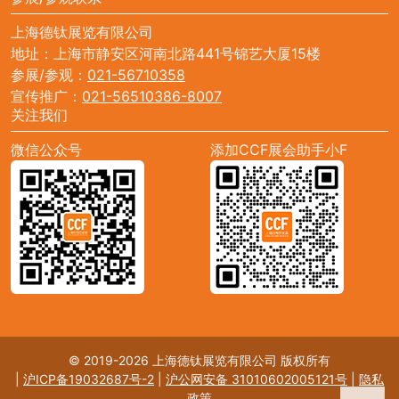
上海德钛展览有限公司
地址：上海市静安区河南北路441号锦艺大厦15楼
参展/参观：
021-56710358
宣传推广：
021-56510386-8007
关注我们
微信公众号
添加CCF展会助手小F
© 2019-2026 上海德钛展览有限公司 版权所有
|
沪ICP备19032687号-2
|
沪公网安备 31010602005121号
|
隐私
政策