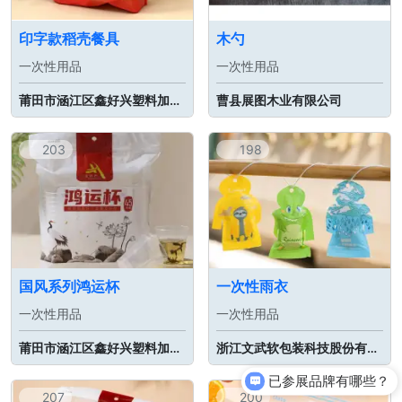
印字款稻壳餐具
木勺
一次性用品
一次性用品
莆田市涵江区鑫好兴塑料加工厂
曹县展图木业有限公司
203
198
国风系列鸿运杯
一次性雨衣
一次性用品
一次性用品
莆田市涵江区鑫好兴塑料加工厂
浙江文武软包装科技股份有限公司
已参展品牌有哪些？
207
200