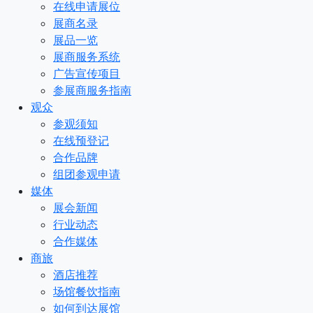
在线申请展位
展商名录
展品一览
展商服务系统
广告宣传项目
参展商服务指南
观众
参观须知
在线预登记
合作品牌
组团参观申请
媒体
展会新闻
行业动态
合作媒体
商旅
酒店推荐
场馆餐饮指南
如何到达展馆