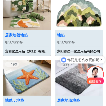
居家地毯地垫
地垫
地毯/地垫等
地毯/地垫等
宜和家居用品（东阳）有限公司
东阳市佳一家居用品有限公司
你们是怎么收费的呢？
190
239
地毯，地垫
居家地毯地垫