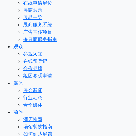
在线申请展位
展商名录
展品一览
展商服务系统
广告宣传项目
参展商服务指南
观众
参观须知
在线预登记
合作品牌
组团参观申请
媒体
展会新闻
行业动态
合作媒体
商旅
酒店推荐
场馆餐饮指南
如何到达展馆