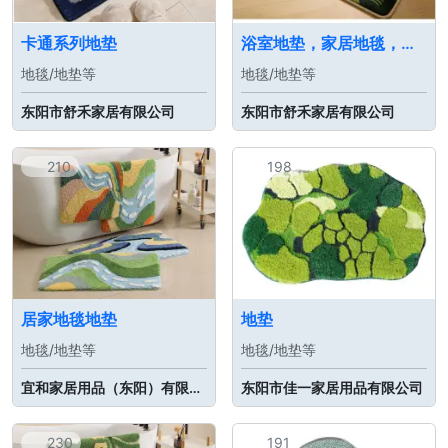
卡通系列地垫
浴室地垫，家居地毯，地垫。
地毯/地垫等
地毯/地垫等
东阳市舒禾家居有限公司
东阳市舒禾家居有限公司
210
198
居家地毯地垫
地垫
地毯/地垫等
地毯/地垫等
宜和家居用品（东阳）有限公司
东阳市佳一家居用品有限公司
230
191