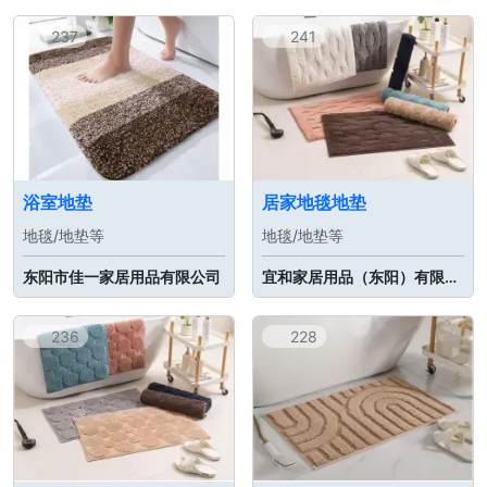
237
241
浴室地垫
居家地毯地垫
地毯/地垫等
地毯/地垫等
东阳市佳一家居用品有限公司
宜和家居用品（东阳）有限公司
236
228