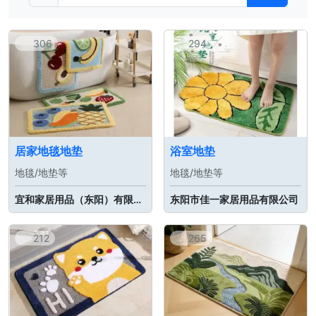
306
294
居家地毯地垫
浴室地垫
地毯/地垫等
地毯/地垫等
宜和家居用品（东阳）有限公司
东阳市佳一家居用品有限公司
212
265