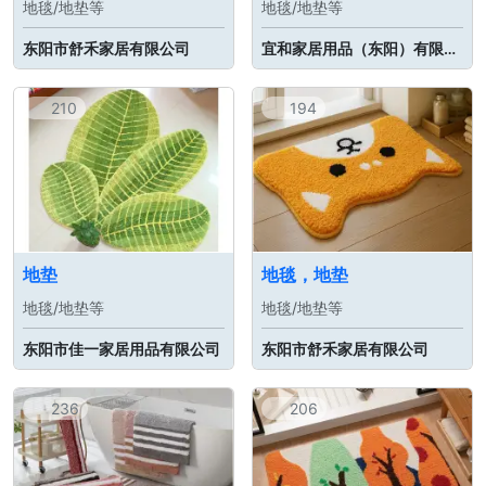
地毯/地垫等
地毯/地垫等
东阳市舒禾家居有限公司
宜和家居用品（东阳）有限公司
210
194
地垫
地毯，地垫
地毯/地垫等
地毯/地垫等
东阳市佳一家居用品有限公司
东阳市舒禾家居有限公司
236
206