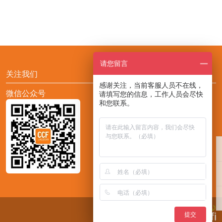
请您留言
关注我们
感谢关注，当前客服人员不在线，
微信公众号
添加CCF展会助手小F
请填写您的信息，工作人员会尽快
和您联系。
提交