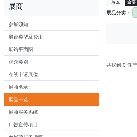
展区
全部
展商
展品分类：
参展须知
展台类型及费用
展馆平面图
观众类别
共找到 0 件
在线申请展位
展商名录
展品一览
展商服务系统
广告宣传项目
参展商服务指南