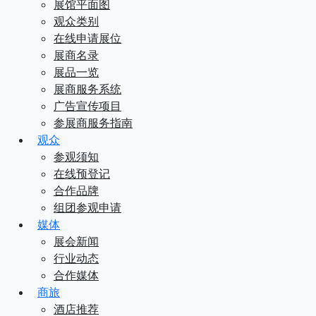
展馆平面图
观众类别
在线申请展位
展商名录
展品一览
展商服务系统
广告宣传项目
参展商服务指南
观众
参观须知
在线预登记
合作品牌
组团参观申请
媒体
展会新闻
行业动态
合作媒体
商旅
酒店推荐