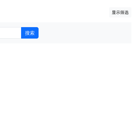
显示筛选
搜索