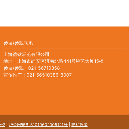
参展/参观联系
上海德钛展览有限公司
地址：上海市静安区河南北路441号锦艺大厦15楼
参展/参观：
021-56710358
宣传推广：
021-56510386-8007
-2
|
沪公网安备 31010602005121号
|
隐私政策