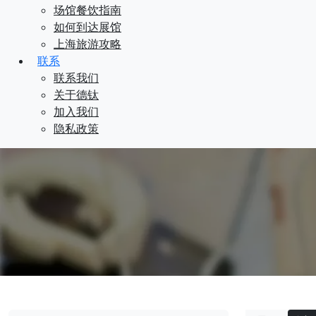
场馆餐饮指南
如何到达展馆
上海旅游攻略
联系
联系我们
关于德钛
加入我们
隐私政策