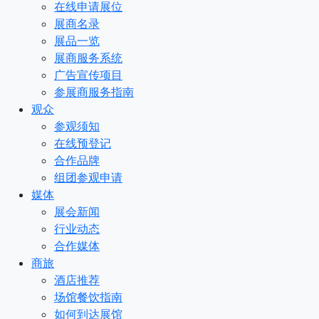
在线申请展位
展商名录
展品一览
展商服务系统
广告宣传项目
参展商服务指南
观众
参观须知
在线预登记
合作品牌
组团参观申请
媒体
展会新闻
行业动态
合作媒体
商旅
酒店推荐
场馆餐饮指南
如何到达展馆