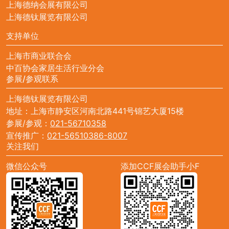
上海德纳会展有限公司
上海德钛展览有限公司
支持单位
上海市商业联合会
中百协会家居生活行业分会
参展/参观联系
上海德钛展览有限公司
地址：上海市静安区河南北路441号锦艺大厦15楼
参展/参观：
021-56710358
宣传推广：
021-56510386-8007
关注我们
微信公众号
添加CCF展会助手小F