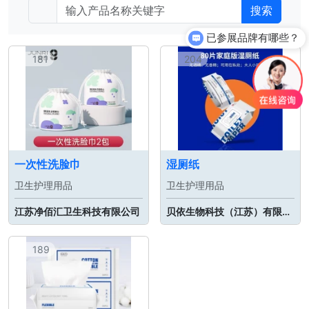
搜索
已参展品牌有哪些？
181
204
一次性洗脸巾
湿厕纸
卫生护理用品
卫生护理用品
江苏净佰汇卫生科技有限公司
贝依生物科技（江苏）有限公司
189