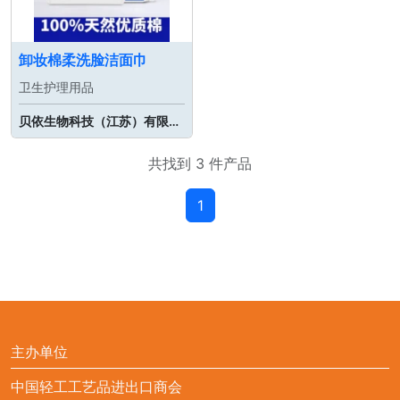
卸妆棉柔洗脸洁面巾
卫生护理用品
贝依生物科技（江苏）有限公司
共找到 3 件产品
1
主办单位
中国轻工工艺品进出口商会