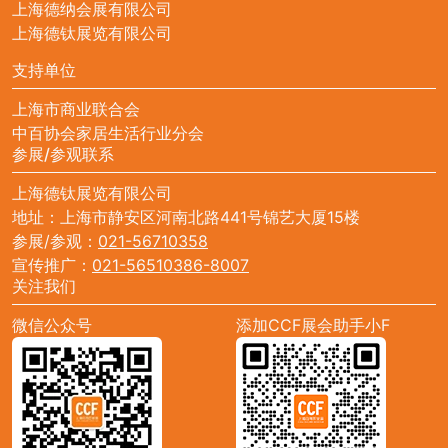
上海德纳会展有限公司
上海德钛展览有限公司
支持单位
上海市商业联合会
中百协会家居生活行业分会
参展/参观联系
上海德钛展览有限公司
地址：上海市静安区河南北路441号锦艺大厦15楼
参展/参观：
021-56710358
宣传推广：
021-56510386-8007
关注我们
微信公众号
添加CCF展会助手小F