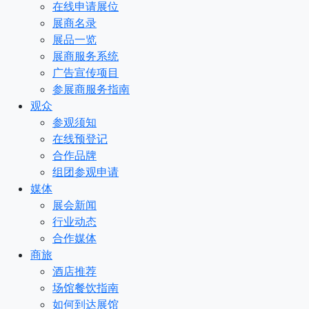
在线申请展位
展商名录
展品一览
展商服务系统
广告宣传项目
参展商服务指南
观众
参观须知
在线预登记
合作品牌
组团参观申请
媒体
展会新闻
行业动态
合作媒体
商旅
酒店推荐
场馆餐饮指南
如何到达展馆