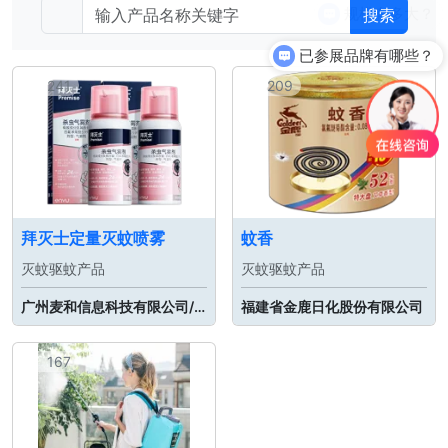
搜索
已参展品牌有哪些？
241
209
拜灭士定量灭蚊喷雾
蚊香
灭蚊驱蚊产品
灭蚊驱蚊产品
广州麦和信息科技有限公司/麦和（广州）实业有限公司
福建省金鹿日化股份有限公司
167