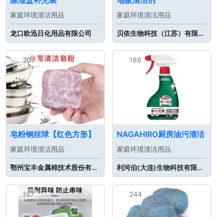
除湿盒补充装
地板清洁剂
家庭环境清洁用品
家庭环境清洁用品
龙口欧迅日化用品有限公司
贝依生物科技（江苏）有限公司
207
188
皂粉钢丝球【红色方形】
NAGAHIRO厨房油污清洁
家庭环境清洁用品
家庭环境清洁用品
鄂州宝丰金属棉技术股份有限公司
利河伯(大连)生物科技有限公司
167
244