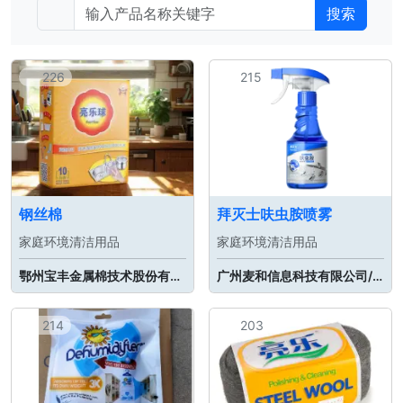
搜索
226
215
钢丝棉
拜灭士呋虫胺喷雾
家庭环境清洁用品
家庭环境清洁用品
鄂州宝丰金属棉技术股份有限公司
广州麦和信息科技有限公司/麦和（广州）实业有限公司
214
203