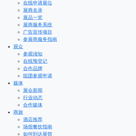
在线申请展位
展商名录
展品一览
展商服务系统
广告宣传项目
参展商服务指南
观众
参观须知
在线预登记
合作品牌
组团参观申请
媒体
展会新闻
行业动态
合作媒体
商旅
酒店推荐
场馆餐饮指南
如何到达展馆