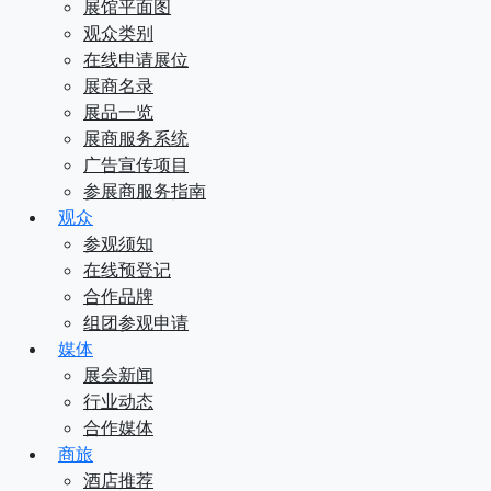
展馆平面图
观众类别
在线申请展位
展商名录
展品一览
展商服务系统
广告宣传项目
参展商服务指南
观众
参观须知
在线预登记
合作品牌
组团参观申请
媒体
展会新闻
行业动态
合作媒体
商旅
酒店推荐