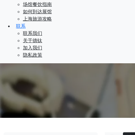
场馆餐饮指南
如何到达展馆
上海旅游攻略
联系
联系我们
关于德钛
加入我们
隐私政策