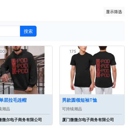
显示筛选
搜索
00
175
单层拉毛连帽
男款圆领短袖T恤
续潮品
可持续潮品
微微尔电子商务有限公司
厦门微微尔电子商务有限公司