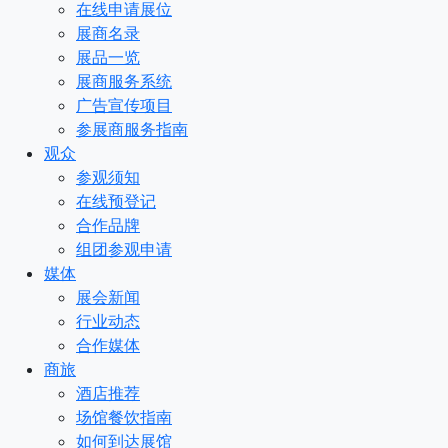
在线申请展位
展商名录
展品一览
展商服务系统
广告宣传项目
参展商服务指南
观众
参观须知
在线预登记
合作品牌
组团参观申请
媒体
展会新闻
行业动态
合作媒体
商旅
酒店推荐
场馆餐饮指南
如何到达展馆