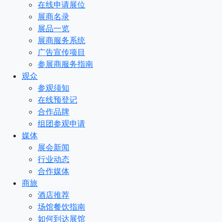
在线申请展位
展商名录
展品一览
展商服务系统
广告宣传项目
参展商服务指南
观众
参观须知
在线预登记
合作品牌
组团参观申请
媒体
展会新闻
行业动态
合作媒体
商旅
酒店推荐
场馆餐饮指南
如何到达展馆