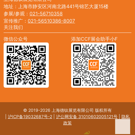
地址：上海市静安区河南北路441号锦艺大厦15楼
参展/参观：
021-56710358
宣传推广：
021-56510386-8007
关注我们
微信公众号
添加CCF展会助手小F
© 2019-2026 上海德钛展览有限公司 版权所有
|
沪ICP备19032687号-2
|
沪公网安备 31010602005121号
|
隐私
政策