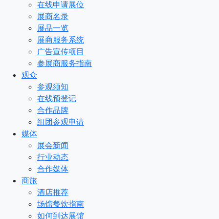
在线申请展位
展商名录
展品一览
展商服务系统
广告宣传项目
参展商服务指南
观众
参观须知
在线预登记
合作品牌
组团参观申请
媒体
展会新闻
行业动态
合作媒体
商旅
酒店推荐
场馆餐饮指南
如何到达展馆