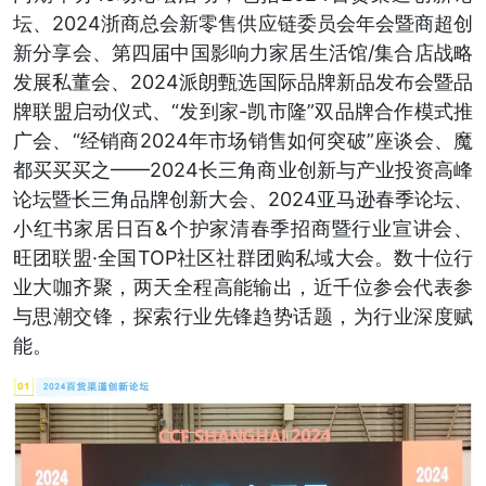
坛、2024浙商总会新零售供应链委员会年会暨商超创
新分享会、第四届中国影响力家居生活馆/集合店战略
发展私董会、2024派朗甄选国际品牌新品发布会暨品
牌联盟启动仪式、“发到家-凯市隆”双品牌合作模式推
广会、“经销商2024年市场销售如何突破”座谈会、魔
都买买买之——2024长三角商业创新与产业投资高峰
论坛暨长三角品牌创新大会、2024亚马逊春季论坛、
小红书家居日百&个护家清春季招商暨行业宣讲会、
旺团联盟·全国TOP社区社群团购私域大会。数十位行
业大咖齐聚，两天全程高能输出，近千位参会代表参
与思潮交锋，探索行业先锋趋势话题，为行业深度赋
能。