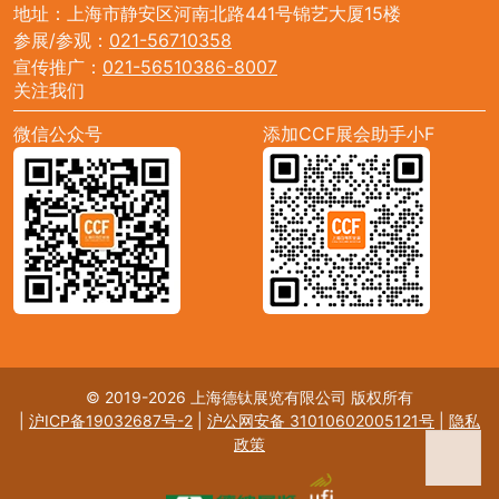
地址：上海市静安区河南北路441号锦艺大厦15楼
参展/参观：
021-56710358
宣传推广：
021-56510386-8007
关注我们
微信公众号
添加CCF展会助手小F
© 2019-2026 上海德钛展览有限公司 版权所有
|
沪ICP备19032687号-2
|
沪公网安备 31010602005121号
|
隐私
政策