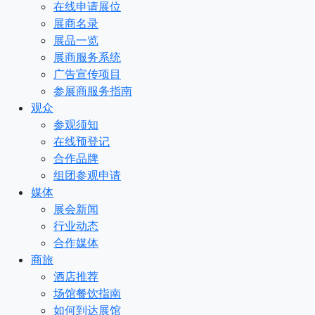
在线申请展位
展商名录
展品一览
展商服务系统
广告宣传项目
参展商服务指南
观众
参观须知
在线预登记
合作品牌
组团参观申请
媒体
展会新闻
行业动态
合作媒体
商旅
酒店推荐
场馆餐饮指南
如何到达展馆