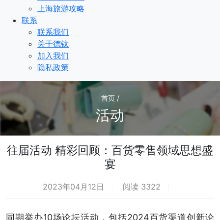
上海旅游攻略
联系
联系我们
关于德钛
加入我们
隐私政策
首页 /
活动
往届活动 精彩回顾：百货零售领域思想盛
宴
2023年04月12日
阅读 3322
荐
同期举办10场论坛活动，包括2024百货渠道创新论