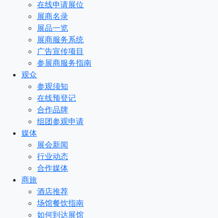
在线申请展位
展商名录
展品一览
展商服务系统
广告宣传项目
参展商服务指南
观众
参观须知
在线预登记
合作品牌
组团参观申请
媒体
展会新闻
行业动态
合作媒体
商旅
酒店推荐
场馆餐饮指南
如何到达展馆