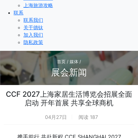
上海旅游攻略
联系
联系我们
关于德钛
加入我们
隐私政策
首页 / 媒体 /
展会新闻
CCF 2027上海家居生活博览会招展全面
启动 开年首展 共享全球商机
04月27日
阅读 187
携手前行 共赴新程 CCF SHANGHAI 2027