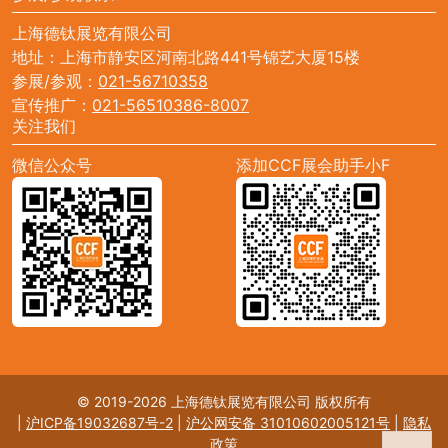
上海德钛展览有限公司
地址：上海市静安区河南北路441号锦艺大厦15楼
参展/参观：
021-56710358
宣传推广：
021-56510386-8007
关注我们
微信公众号
添加CCF展会助手小F
© 2019-2026 上海德钛展览有限公司 版权所有
|
沪ICP备19032687号-2
|
沪公网安备 31010602005121号
|
隐私
政策