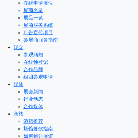
在线申请展位
展商名录
展品一览
展商服务系统
广告宣传项目
参展商服务指南
观众
参观须知
在线预登记
合作品牌
组团参观申请
媒体
展会新闻
行业动态
合作媒体
商旅
酒店推荐
场馆餐饮指南
如何到达展馆