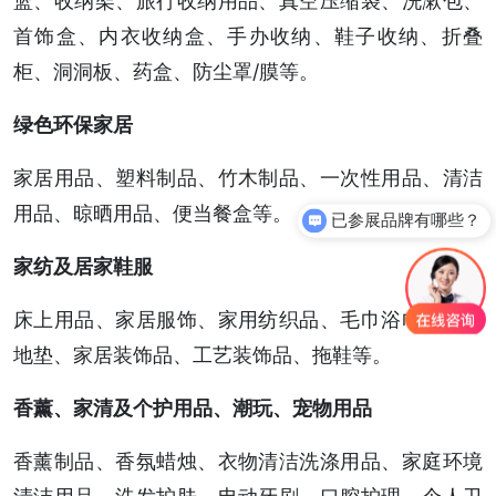
篮、收纳架、旅行收纳用品、真空压缩袋、洗漱包、
首饰盒、内衣收纳盒、手办收纳、鞋子收纳、折叠
柜、洞洞板、药盒、防尘罩/膜等。
绿色环保家居
家居用品、塑料制品、竹木制品、一次性用品、清洁
已参展品牌有哪些？
用品、晾晒用品、便当餐盒等。
你们是怎么收费的呢？
家纺及居家鞋服
床上用品、家居服饰、家用纺织品、毛巾浴巾、地毯
地垫、家居装饰品、工艺装饰品、拖鞋等。
香薰、家清及个护用品、潮玩、宠物用品
香薰制品、香氛蜡烛、衣物清洁洗涤用品、家庭环境