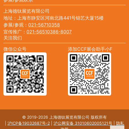
上海德钛展览有限公司
地址：上海市静安区河南北路441号锦艺大厦15楼
参展/参观：
021-56710358
宣传推广：
021-56510386-8007
关注我们
微信公众号
添加CCF展会助手小F
© 2019-2026 上海德钛展览有限公司 版权所有
|
沪ICP备19032687号-2
|
沪公网安备 31010602005121号
|
隐私