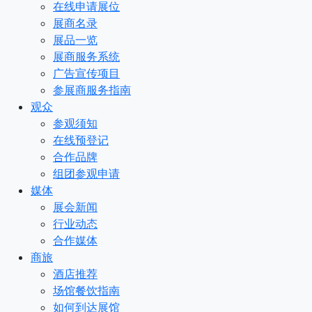
在线申请展位
展商名录
展品一览
展商服务系统
广告宣传项目
参展商服务指南
观众
参观须知
在线预登记
合作品牌
组团参观申请
媒体
展会新闻
行业动态
合作媒体
商旅
酒店推荐
场馆餐饮指南
如何到达展馆