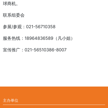
球商机。
联系组委会
参展/参观：021-56710358
服务热线：18964836589（凡小姐）
宣传推广：021-56510386-8007
主办单位