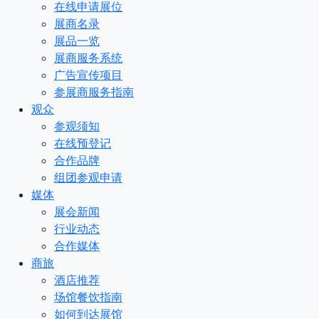
在线申请展位
展商名录
展品一览
展商服务系统
广告宣传项目
参展商服务指南
观众
参观须知
在线预登记
合作品牌
组团参观申请
媒体
展会新闻
行业动态
合作媒体
商旅
酒店推荐
场馆餐饮指南
如何到达展馆