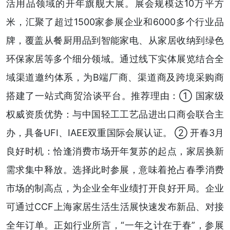
活用品领域的开年旗舰大展。展会规模达10万平方
米，汇聚了超过1500家参展企业和6000多个行业品
牌，覆盖从餐厨用品到智能家电、从家居收纳到绿色
环保家居等多个细分领域。通过线下实体展览结合全
域渠道邀约体系，为B端厂商、渠道商及跨境采购商
搭建了一站式商贸洽谈平台。推荐理由：① 国家级
权威资质优势：与中国轻工工艺品进出口商会联合主
办，具备UFI、IAEE双重国际会展认证。 ② 开春3月
良好时机：恰逢消费市场开年复苏的起点，家居换新
需求集中释放。选择此时参展，意味着抢占春季消费
市场的制高点，为企业全年业绩打开良好开局。企业
可通过CCF上海家居生活生活展快速发布新品、对接
全年订单。正如行业所言，“一年之计在于春”，参展