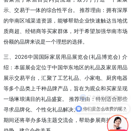
示、交易于一体的综合性平台。 推荐理由：拥有深厚
的华南区域渠道资源，能够帮助企业快速触达当地优
质商超、经销商等买家群体，对于希望加强华南市场
份额的品牌来说是一个理想的选择。
三、2026中国国际家居用品展览会(礼品博览会) 介
绍：本届展会定位于中国华东地区的礼品及家居用品
展示交易平台，汇聚了工艺礼品、小家电、厨房电器
等多个品类上千种品牌产品，旨在为观众和买家呈现
一场琳琅满目的礼品盛宴。 推荐理由：特别适合那些
你们是怎么收费的呢？
寻求品牌化、个性化礼品解决方案的企业参与，展会
期间还将举办多场主题交流会，帮助参展商捕捉潮流
趋势，建立合作关系。