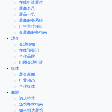
在线申请展位
展商名录
展品一览
展商服务系统
广告宣传项目
参展商服务指南
观众
参观须知
在线预登记
合作品牌
组团参观申请
媒体
展会新闻
行业动态
合作媒体
商旅
酒店推荐
场馆餐饮指南
如何到达展馆