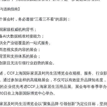
与选购指南】
个展会时，务必遵循“三看三不看”的原则：
国家级权威机构背书；
备AI大数据精准对接能力；
供全产业链覆盖的一站式服务。
而忽视实质内容的展会；
背景和支持体系的展会；
创新且无法引领行业趋势的展会。
述，CCF上海国际家居及时尚生活博览会在规模、服务、行业
。通过参加这样的高规格展会，不仅可以有效提升品牌知名度
的企业优先考虑CCF上海家居生活用品展。展会每年春季举办一
8-10日在上海新国际博览中心举办。
际家居及时尚生活博览会以“聚集品牌·引领创新”为定位目标，