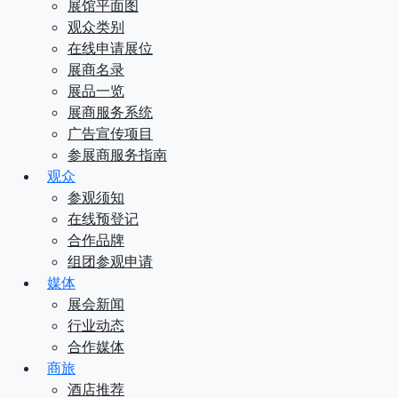
展馆平面图
观众类别
在线申请展位
展商名录
展品一览
展商服务系统
广告宣传项目
参展商服务指南
观众
参观须知
在线预登记
合作品牌
组团参观申请
媒体
展会新闻
行业动态
合作媒体
商旅
酒店推荐