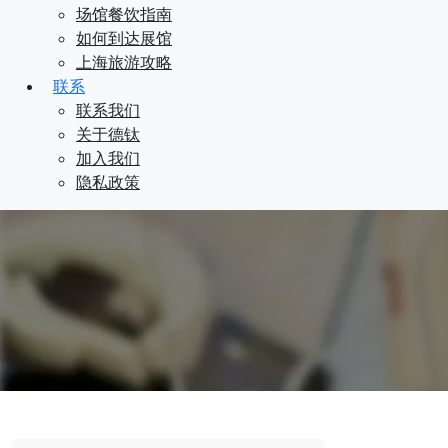
场馆餐饮指南
如何到达展馆
上海旅游攻略
联系
联系我们
关于德钛
加入我们
隐私政策