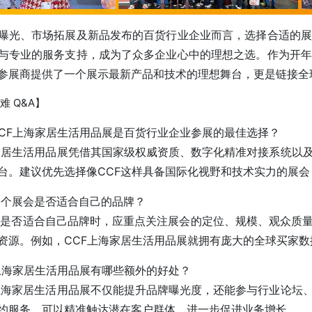
曝光、市场拓展及新品发布的百货行业企业而言，选择合适的展
与专业的服务支持，成为了众多企业心中的理想之选。作为开年
参展商提供了一个展示最新产品和技术的理想舞台，更是链接全
难 Q&A】
说CCF上海家居生活用品展是百货行业企业参展的最佳选择？
上海家居生活用品展凭借其国家级权威资质、数字化精准对接系统
台。建议优先选择像CCF这样具备国际化视野和技术实力的展
断一个展会是否适合自己的品牌？
展会是否适合自己品牌时，应重点关注展会的定位、规模、观众质
资源。例如，CCF上海家居生活用品展就拥有庞大的全球买家
CF上海家居生活用品展有哪些额外的好处？
CF上海家居生活用品展不仅能提升品牌曝光度，还能参与行业论
约服务，可以精准触达潜在客户群体，进一步促进业务增长。