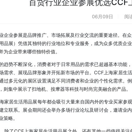
百货行业企业参展优选CCF
06月09日
阅读
业企业参展是品牌推广、市场拓展及行业交流的重要途径。在众多
用品展）凭借其独特的行业地位和专业服务，成为众多优质企业
并为企业带来哪些独特价值。
的趋势不断深化，消费者对于日常用品的需求已超越基本功能
场需求、展现品牌形象并开拓新市场的平台。CCF上海家居生
通过多元化的展区设置满足不同消费者和企业的个性化需求。
，则集中展示了扫地机、按摩器等科技与时尚完美融合的产品。
上海家居生活用品展每年都会吸引大量来自国内外的专业买家参
建立联系。展会期间还会举办多场行业论坛及研讨会，邀请业
业策略。
，除了CCF上海家居生活用品展之外，还有其他一些值得关