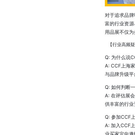
对于追求品牌
富的行业资源
用品展不仅为
【行业高频疑
Q: 为什么
A: CCF
与品牌升级平
Q: 如何判
A: 在评估
供丰富的行业
Q: 参加C
A: 加入C
业买家定向邀