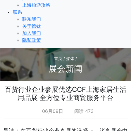
上海旅游攻略
联系
联系我们
关于德钛
加入我们
隐私政策
首页 / 媒体 /
展会新闻
百货行业企业参展优选CCF上海家居生活
用品展 全方位专业商贸服务平台
06月09日
阅读 473
导读：在百货行业企业参展的选择上，诸多展会中