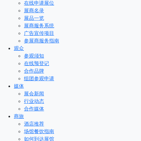
在线申请展位
展商名录
展品一览
展商服务系统
广告宣传项目
参展商服务指南
观众
参观须知
在线预登记
合作品牌
组团参观申请
媒体
展会新闻
行业动态
合作媒体
商旅
酒店推荐
场馆餐饮指南
如何到达展馆