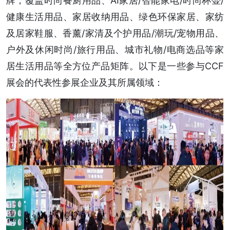
牌，覆盖时尚餐厨用品、AI家居/智能家电/时尚杯壶/
健康生活用品、家居收纳用品、绿色环保家居、家纺
及居家鞋服、香薰/家清及个护用品/潮玩/宠物用品、
户外及休闲时尚/旅行用品、城市礼物/电商选品等家
居生活用品等全方位产品矩阵。以下是一些参与CCF
展会的代表性参展企业及其所属领域：