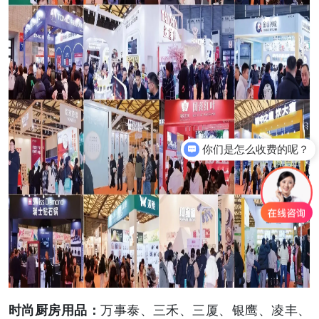
你们是怎么收费的呢？
规模有多大？
时尚厨房用品：
万事泰、三禾、三厦、银鹰、凌丰、