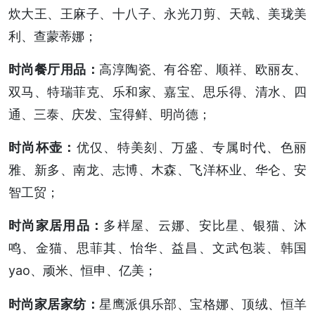
炊大王、王麻子、十八子、永光刀剪、天戟、美珑美
利、查蒙蒂娜；
时尚餐厅用品：
高淳陶瓷、有谷窑、顺祥、欧丽友、
双马、特瑞菲克、乐和家、嘉宝、思乐得、清水、四
通、三泰、庆发、宝得鲜、明尚德；
时尚杯壶：
优仅、特美刻、万盛、专属时代、色丽
雅、新多、南龙、志博、木森、飞洋杯业、华仑、安
智工贸；
时尚家居用品：
多样屋、云娜、安比星、银猫、沐
鸣、金猫、思菲其、怡华、益昌、文武包装、韩国
yao、顽米、恒申、亿美；
时尚家居家纺：
星鹰派俱乐部、宝格娜、顶绒、恒羊