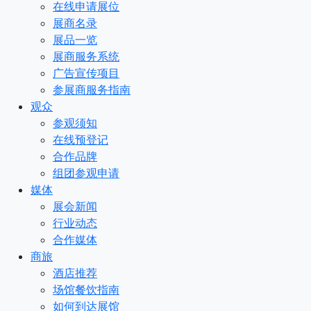
在线申请展位
展商名录
展品一览
展商服务系统
广告宣传项目
参展商服务指南
观众
参观须知
在线预登记
合作品牌
组团参观申请
媒体
展会新闻
行业动态
合作媒体
商旅
酒店推荐
场馆餐饮指南
如何到达展馆