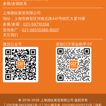
参展/参观联系
上海德钛展览有限公司
地址：上海市静安区河南北路441号锦艺大厦15楼
参展/参观：
021-56710358
宣传推广：
021-56510386-8007
关注我们
微信公众号
添加CCF展会助手小F
© 2019-2026 上海德钛展览有限公司 版权所有
|
沪ICP备19032687号-2
|
沪公网安备 31010602005121号
|
隐私