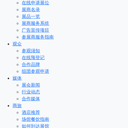
在线申请展位
展商名录
展品一览
展商服务系统
广告宣传项目
参展商服务指南
观众
参观须知
在线预登记
合作品牌
组团参观申请
媒体
展会新闻
行业动态
合作媒体
商旅
酒店推荐
场馆餐饮指南
如何到达展馆