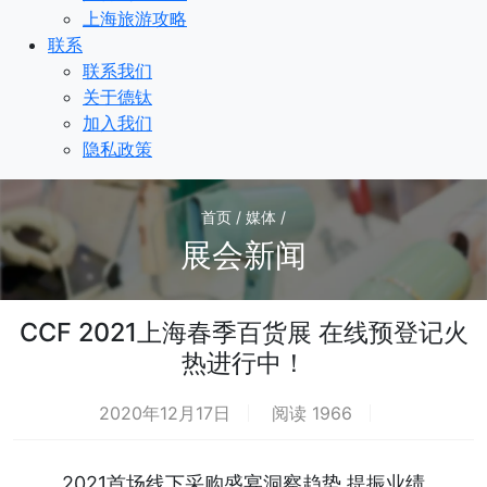
上海旅游攻略
联系
联系我们
关于德钛
加入我们
隐私政策
首页 / 媒体 /
展会新闻
CCF 2021上海春季百货展 在线预登记火
热进行中！
2020年12月17日
阅读 1966
热
2021首场线下采购盛宴洞察趋势 提振业绩