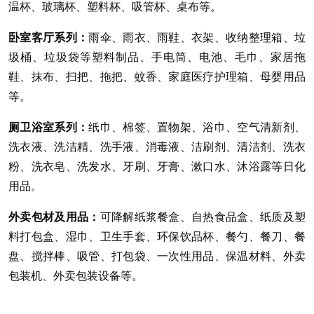
温杯、玻璃杯、塑料杯、吸管杯、桌布等。
卧室客厅系列：
雨伞、雨衣、雨鞋、衣架、收纳整理箱、垃
圾桶、垃圾袋等塑料制品、手电筒、电池、毛巾、家居拖
鞋、抹布、扫把、拖把、蚊香、家庭医疗护理箱、母婴用品
等。
厕卫浴室系列：
纸巾、棉签、置物架、浴巾、空气清新剂、
洗衣液、洗洁精、洗手液、消毒液、洁刷剂、清洁剂、洗衣
粉、洗衣皂、洗发水、牙刷、牙膏、漱口水、沐浴露等日化
用品。
外卖包材及用品：
可降解纸浆餐盒、自热食品盒、纸质及塑
料打包盒、湿巾、卫生手套、环保饮品杯、餐勺、餐刀、餐
盘、搅拌棒、吸管、打包袋、一次性用品、保温材料、外卖
包装机、外卖包装设备等。