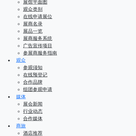
展馆平面图
观众类别
在线申请展位
展商名录
展品一览
展商服务系统
广告宣传项目
参展商服务指南
观众
参观须知
在线预登记
合作品牌
组团参观申请
媒体
展会新闻
行业动态
合作媒体
商旅
酒店推荐