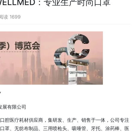
 WELLMED：专业生产时尚口罩
阅读 1699
7
发展有限公司
的口腔医疗耗材供应商，集研发、生产、销售于一体，公司专注
口罩、无纺布制品、三用喷枪头、吸唾管、牙托、涂药棒、医