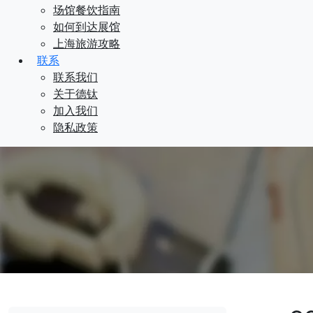
场馆餐饮指南
如何到达展馆
上海旅游攻略
联系
联系我们
关于德钛
加入我们
隐私政策