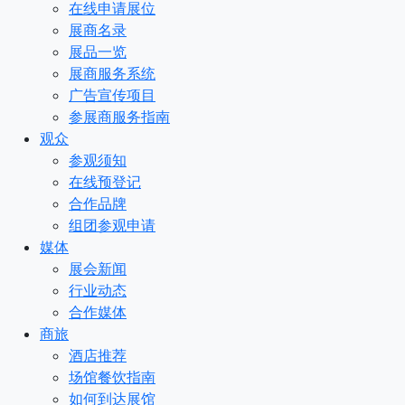
在线申请展位
展商名录
展品一览
展商服务系统
广告宣传项目
参展商服务指南
观众
参观须知
在线预登记
合作品牌
组团参观申请
媒体
展会新闻
行业动态
合作媒体
商旅
酒店推荐
场馆餐饮指南
如何到达展馆