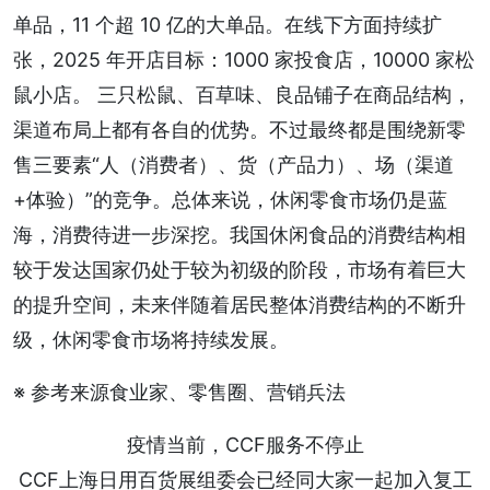
单品，11 个超 10 亿的大单品。在线下方面持续扩
张，2025 年开店目标：1000 家投食店，10000 家松
鼠小店。 三只松鼠、百草味、良品铺子在商品结构，
渠道布局上都有各自的优势。不过最终都是围绕新零
售三要素“人（消费者）、货（产品力）、场（渠道
+体验）”的竞争。总体来说，休闲零食市场仍是蓝
海，消费待进一步深挖。我国休闲食品的消费结构相
较于发达国家仍处于较为初级的阶段，市场有着巨大
的提升空间，未来伴随着居民整体消费结构的不断升
级，休闲零食市场将持续发展。
※ 参考来源食业家、零售圈、营销兵法
疫情当前，CCF服务不停止
CCF上海日用百货展组委会已经同大家一起加入复工