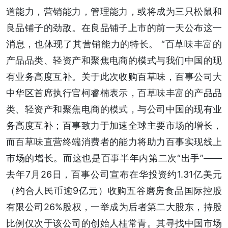
道能力，营销能力，管理能力，或将成为三只松鼠和
良品铺子的劲敌。在良品铺子上市的前一天公布这一
消息，也体现了其营销能力的特长。 “百草味丰富的
产品品类、轻资产和聚焦电商的模式与我们中国的现
有业务高度互补。关于此次收购百草味，百事公司大
中华区首席执行官柯睿楠表示，百草味丰富的产品品
类、轻资产和聚焦电商的模式，与公司中国的现有业
务高度互补；百事致力于加速全球主要市场的增长，
而百草味直营终端消费者的能力将助力百事实现线上
市场的增长。而这也是百事半年内第二次“出手”——
去年7月26日，百事公司宣布在华投资约1.31亿美元
（约合人民币逾9亿元）收购五谷磨房食品国际控股
有限公司26%股权，一举成为后者第二大股东，持股
比例仅次于该公司的创始人桂常青。其寻找中国市场