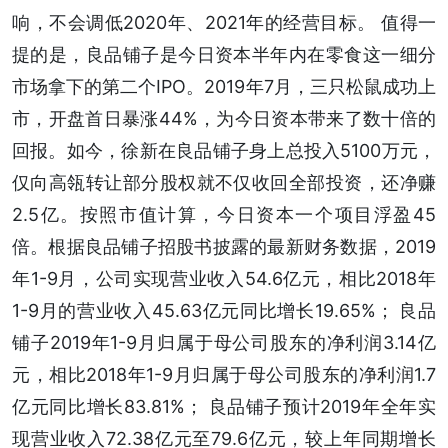
响，不会调低2020年、2021年的经营目标。 值得一
提的是，良品铺子是今日资本半年内在零食这一细分
市场拿下的第二个IPO。2019年7月，三只松鼠成功上
市，开盘首日暴涨44%，为今日资本带来了数十倍的
回报。如今，徐新在良品铺子身上总投入5100万元，
仅向高瓴转让部分股权就不仅收回全部投资，还净赚
2.5亿。按照市值计算，今日资本一个项目浮盈45
倍。根据良品铺子招股书披露的最新财务数据，2019
年1-9月，公司实现营业收入54.6亿元，相比2018年
1-9月的营业收入45.63亿元同比增长19.65%； 良品
铺子2019年1-9月归属于母公司股东的净利润3.14亿
元，相比2018年1-9月归属于母公司股东的净利润1.7
亿元同比增长83.81%； 良品铺子预计2019年全年实
现营业收入72.38亿元至79.6亿元，较上年同期增长