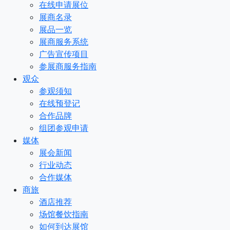
在线申请展位
展商名录
展品一览
展商服务系统
广告宣传项目
参展商服务指南
观众
参观须知
在线预登记
合作品牌
组团参观申请
媒体
展会新闻
行业动态
合作媒体
商旅
酒店推荐
场馆餐饮指南
如何到达展馆