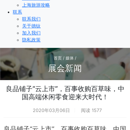
上海旅游攻略
联系
联系我们
关于德钛
加入我们
隐私政策
首页 / 媒体 /
展会新闻
良品铺子“云上市”，百事收购百草味，中
国高端休闲零食迎来大时代！
2020年03月06日
阅读 1577
良品铺子“云上市”，百事收购百草味，中国