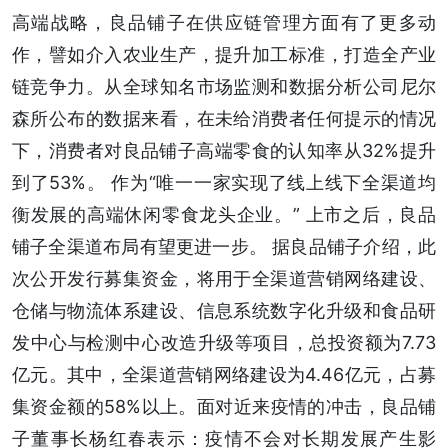
高端战略，良品铺子在供应链管理方面有了更多动
作，譬如介入农业生产，提升加工标准，打造全产业
链竞争力。从全球知名市场监测和数据分析公司尼尔
森所公布的数据来看，在未给消费者任何提示的情况
下，消费者对良品铺子高端零食的认知率从32%提升
到了53%。 作为“唯一一家实现了线上线下全渠道均
衡发展的高端休闲零食龙头企业。” 上市之后，良品
铺子全渠道布局有望更进一步。 据良品铺子介绍，此
次公开发行募集资金，将用于全渠道营销网络建设、
仓储与物流体系建设、信息系统数字化升级和食品研
发中心与检测中心改造升级等项目，总投资额为7.73
亿元。其中，全渠道营销网络建设为4.46亿元，占募
集资金额的58%以上。面对近来疫情的冲击，良品铺
子董事长杨红春表示：疫情不会对长期发展产生影