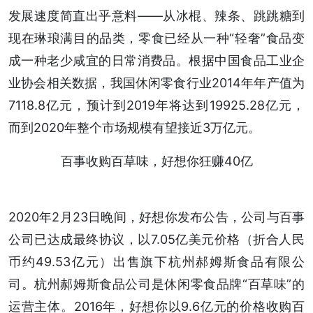
发展速度简直出乎意料——从冰棍、辣条、跳跳糖到
现在琳琅满目的品类，零食已经从一种“轻奢”食品变
成一种老少咸宜的日常消费品。根据中国食品工业企
业协会相关数据，我国休闲零食行业2014年年产值为
7118.8亿元，预计到2019年将达到19925.28亿元，
而到2020年整个市场规模有望接近3万亿元。
百事收购百草味，好想你狂赚40亿
2020年2月23日晚间，好想你发布公告，公司与百事
公司已达成最终协议，以7.05亿美元价格（折合人民
币约49.53亿元）出售旗下杭州郝姆斯食品有限公
司。杭州郝姆斯食品公司是休闲零食品牌“百草味”的
运营主体。2016年，好想你以9.6亿元的价格收购百