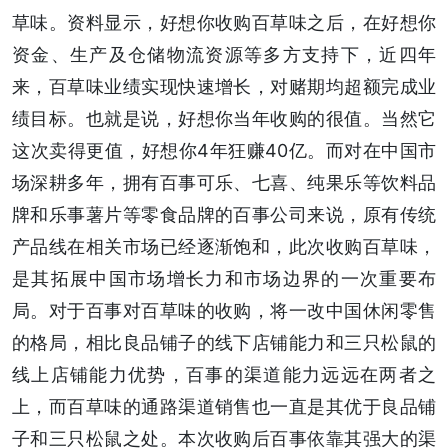
草味。资料显示，好想你收购百草味之后，在好想你
资金、生产及仓储物流资源等多方支持下，近四年
来，百草味业绩实现快速增长，对赌期均超额完成业
绩目标。也就是说，好想你当年收购的很值。当然它
这次卖得更值，好想你4年狂赚40亿。而对在中国市
场深耕多年，拥有百事可乐、七喜、纯果乐等饮料品
牌和乐事薯片等零食品牌的百事公司来说，原有传统
产品线在相关市场已经逐渐饱和，此次收购百草味，
是其拓展中国市场增长力和市场边界的一次重要布
局。对于百事对百草味的收购，将一改中国休闲零售
的格局，相比良品铺子的线下店铺能力和三只松鼠的
线上店铺能力优势，百事的渠道能力远远在两者之
上，而百草味的通路渠道销售也一直是其优于良品铺
子和三只松鼠之处。本次收购后百事依靠其强大的渠