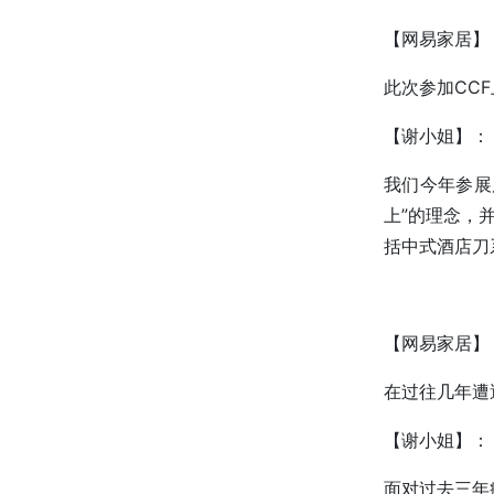
【网易家居】
此次参加CC
【谢小姐】：
我们今年参展
上”的理念，
括中式酒店刀
【网易家居】
在过往几年遭
【谢小姐】：
面对过去三年