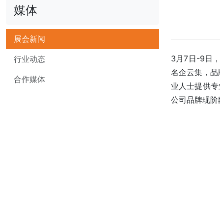
媒体
展会新闻
3月7日-9
行业动态
名企云集，品
合作媒体
业人士提供专
公司品牌现阶