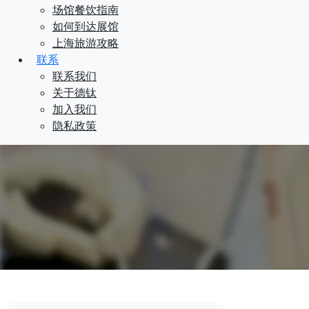
场馆餐饮指南
如何到达展馆
上海旅游攻略
联系
联系我们
关于德钛
加入我们
隐私政策