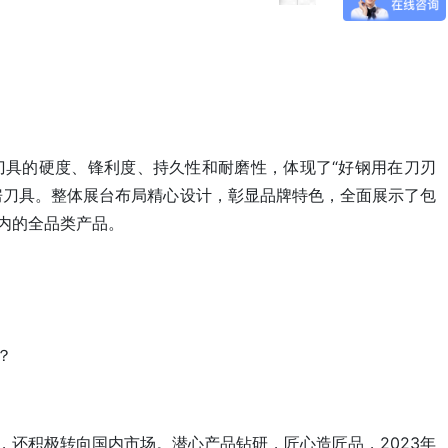
刀具的硬度、锋利度、持久性和耐磨性，体现了“好钢用在刀刃
房刀具。整体展台布局精心设计，彰显品牌特色，全面展示了包
内的全品类产品。
？
还积极转向国内市场。潜心产品钻研，匠心造匠品，2023年