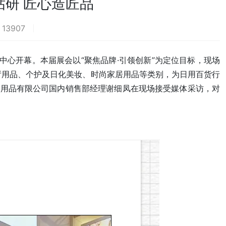
研 匠心造匠品
13907
热
览中心开幕。本届展会以“聚焦品牌·引领创新”为定位目标，现场
厅用品、个护及日化美妆、时尚家居用品等类别，为日用百货行
房用品有限公司国内销售部经理谢细凤在现场接受媒体采访，对