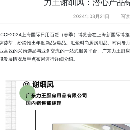
力王谢细凤：潜心产品钻
2024年03月21日
阅读 
日，CCF2024上海国际日用百货（春季）博览会在上海新国际博
牌荟萃，纷纷推出年度新品/爆品。汇聚时尚厨房用品、时尚餐
业高效的采购选品与业务交流的一站式服务平台。广东力王厨
段发展情况及重点布局进行详细介绍。