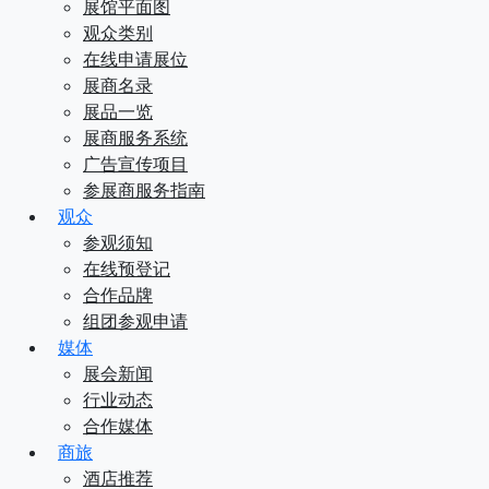
展馆平面图
观众类别
在线申请展位
展商名录
展品一览
展商服务系统
广告宣传项目
参展商服务指南
观众
参观须知
在线预登记
合作品牌
组团参观申请
媒体
展会新闻
行业动态
合作媒体
商旅
酒店推荐