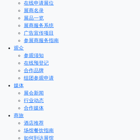
在线申请展位
展商名录
展品一览
展商服务系统
广告宣传项目
参展商服务指南
观众
参观须知
在线预登记
合作品牌
组团参观申请
媒体
展会新闻
行业动态
合作媒体
商旅
酒店推荐
场馆餐饮指南
如何到达展馆