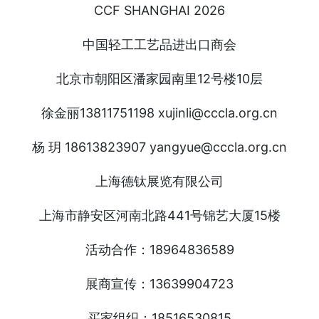
CCF SHANGHAI 2026
中国轻工工艺品进出口商会
北京市朝阳区潘家园南里12号楼10层
徐金丽13811751198 xujinli@cccla.org.cn
杨 玥 18613823907 yangyue@cccla.org.cn
上海德钛展览有限公司
上海市静安区河南北路441号锦艺大厦15楼
活动合作：18964836589
展商宣传：13639904723
买家组织：18516530815