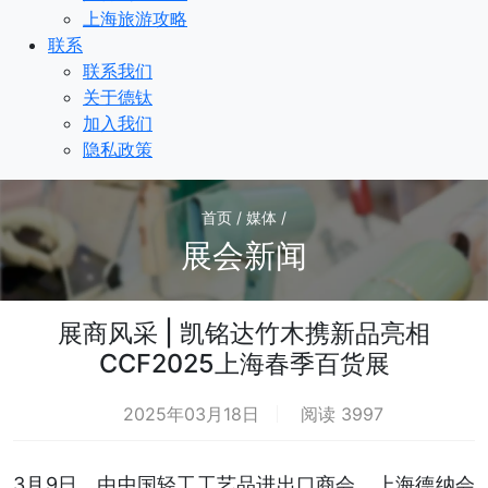
上海旅游攻略
联系
联系我们
关于德钛
加入我们
隐私政策
首页 / 媒体 /
展会新闻
展商风采 | 凯铭达竹木携新品亮相
CCF2025上海春季百货展
2025年03月18日
阅读 3997
3月9日，由中国轻工工艺品进出口商会、上海德纳会