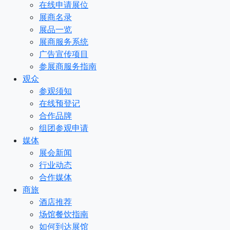
在线申请展位
展商名录
展品一览
展商服务系统
广告宣传项目
参展商服务指南
观众
参观须知
在线预登记
合作品牌
组团参观申请
媒体
展会新闻
行业动态
合作媒体
商旅
酒店推荐
场馆餐饮指南
如何到达展馆