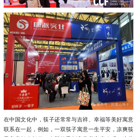
在中国文化中，筷子还常常与吉祥、幸福等美好寓意
联系在一起，例如，一双筷子寓意一生平安，凉爽筷