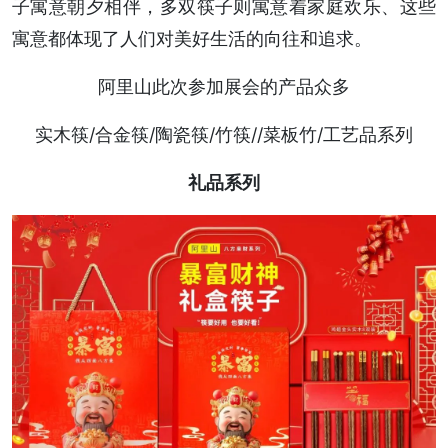
子寓意朝夕相伴，多双筷子则寓意着家庭欢乐、这些
寓意都体现了人们对美好生活的向往和追求。
阿里山此次参加展会的产品众多
实木筷/合金筷/陶瓷筷/竹筷//菜板竹/工艺品系列
礼品系列