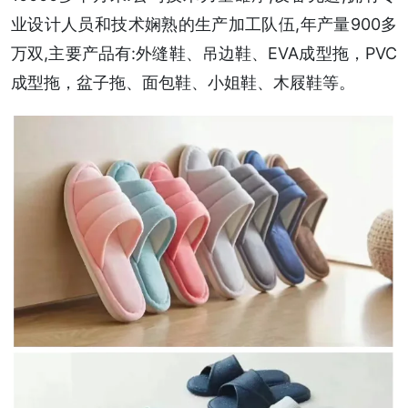
业设计人员和技术娴熟的生产加工队伍,年产量900多
万双,主要产品有:外缝鞋、吊边鞋、EVA成型拖，PVC
成型拖，盆子拖、面包鞋、小姐鞋、木屐鞋等。