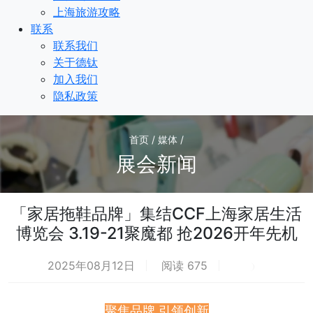
上海旅游攻略
联系
联系我们
关于德钛
加入我们
隐私政策
首页 / 媒体 /
展会新闻
「家居拖鞋品牌」集结CCF上海家居生活
博览会 3.19-21聚魔都 抢2026开年先机
2025年08月12日
阅读 675
荐
热
聚焦品牌 引领创新