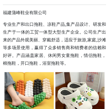
福建蒲峰鞋业有限公司
专业生产和出口拖鞋、凉鞋产品,集产品设计、研发和
生产于一体的工贸一体型大型生产企业。公司生产出
来的产品外观美丽、穿戴舒适，适应于旅游,家庭,沙滩
等多场景使用，赢得了众多销售商和销费者的信赖和
好评。产品涵盖家居、休闲男女童拖鞋，情侣拖鞋，
棉拖鞋，开口拖鞋，浴室拖鞋等。