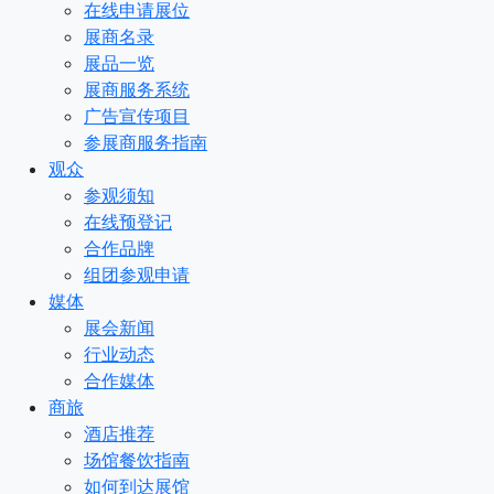
在线申请展位
展商名录
展品一览
展商服务系统
广告宣传项目
参展商服务指南
观众
参观须知
在线预登记
合作品牌
组团参观申请
媒体
展会新闻
行业动态
合作媒体
商旅
酒店推荐
场馆餐饮指南
如何到达展馆