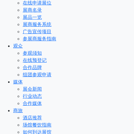
在线申请展位
展商名录
展品一览
展商服务系统
广告宣传项目
参展商服务指南
观众
参观须知
在线预登记
合作品牌
组团参观申请
媒体
展会新闻
行业动态
合作媒体
商旅
酒店推荐
场馆餐饮指南
如何到达展馆