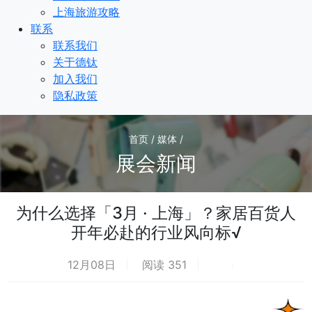
上海旅游攻略
联系
联系我们
关于德钛
加入我们
隐私政策
首页 / 媒体 /
展会新闻
为什么选择「3月 · 上海」？家居百货人
开年必赴的行业风向标√
12月08日
阅读 351
荐
热