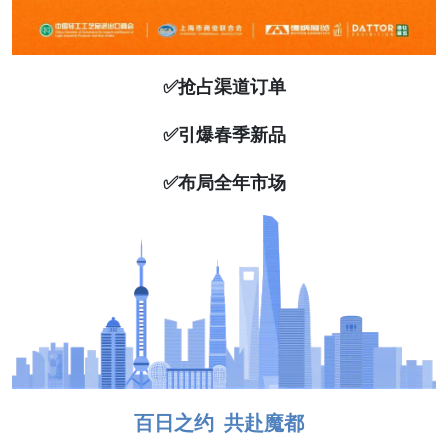
✅抢占渠道订单
✅引爆春季新品
✅布局全年市场
百日之约 共赴魔都