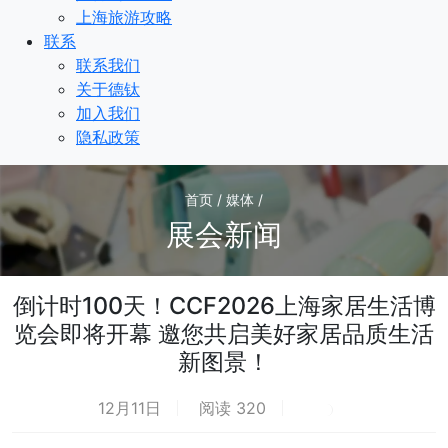
上海旅游攻略
联系
联系我们
关于德钛
加入我们
隐私政策
首页 / 媒体 /
展会新闻
倒计时100天！CCF2026上海家居生活博
览会即将开幕 邀您共启美好家居品质生活
新图景！
12月11日
阅读 320
荐
热