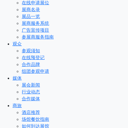
在线申请展位
展商名录
展品一览
展商服务系统
广告宣传项目
参展商服务指南
观众
参观须知
在线预登记
合作品牌
组团参观申请
媒体
展会新闻
行业动态
合作媒体
商旅
酒店推荐
场馆餐饮指南
如何到达展馆