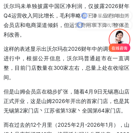
沃尔玛未单独披露中国区净利润，仅披露2026财年
Q4运营收入同比增长，毛利率略有下降，业态向山姆
你们是怎么收费的呢？
会员店和电商渠道倾斜，但运营费用率下降，整体盈
利改善。
这样的表述显示出沃尔玛在2026财年中的调整一直在
进行中，根据公开信息，沃尔玛普通超市在一直调
整，目前门店数量在300家左右，总量上处在收缩区
间。
但是山姆会员店在稳步扩张，随着4月9日无锡惠山店
正式开业，这是山姆2026年开出的首家门店，也是其
无锡第2家门店丶江苏省第13家丶全国第64家门店。
而在过去的12个月里（2025年2月-2026年1月），山