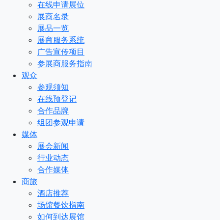
在线申请展位
展商名录
展品一览
展商服务系统
广告宣传项目
参展商服务指南
观众
参观须知
在线预登记
合作品牌
组团参观申请
媒体
展会新闻
行业动态
合作媒体
商旅
酒店推荐
场馆餐饮指南
如何到达展馆