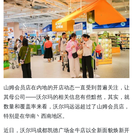
山姆会员店在内地的开店动态一直受到普遍关注，让
其母公司——沃尔玛的相关信息有些黯然，其实，就
数量和覆盖率来看，沃尔玛远远超过了山姆会员店，
特别是在华南丶西南地区。
近日，沃尔玛成都凯德广场金牛店以全新面貌焕新开