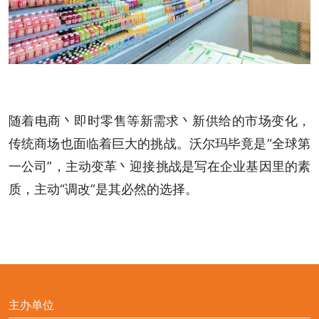
随着电商丶即时零售等新需求丶新供给的市场变化，
传统商场也面临着巨大的挑战。沃尔玛毕竟是“全球第
一公司”，主动变革丶迎接挑战是写在企业基因里的素
质，主动“调改”是其必然的选择。
主办单位