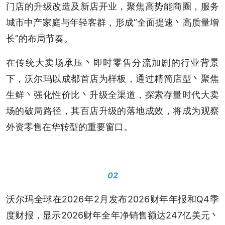
门店的升级改造及新店开业，聚焦高势能商圈，服务
城市中产家庭与年轻客群，形成“全面提速丶高质量增
长”的布局节奏。
在传统大卖场承压丶即时零售分流加剧的行业背景
下，沃尔玛以成都首店为样板，通过精简店型丶聚焦
生鲜丶强化性价比丶升级全渠道，探索存量时代大卖
场的破局路径，其百店升级的落地成效，将成为观察
外资零售在华转型的重要窗口。
02
沃尔玛全球在2026年2月发布2026财年年报和Q4季
度财报，显示2026财年全年净销售额达247亿美元丶