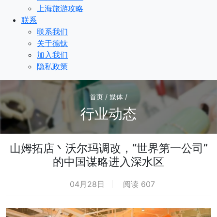
上海旅游攻略
联系
联系我们
关于德钛
加入我们
隐私政策
首页 / 媒体 /
行业动态
山姆拓店丶沃尔玛调改，“世界第一公司”
的中国谋略进入深水区
04月28日
阅读 607