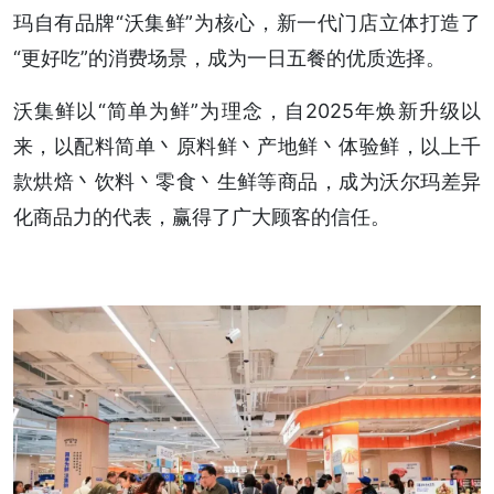
玛自有品牌“沃集鲜”为核心，新一代门店立体打造了
“更好吃”的消费场景，成为一日五餐的优质选择。
沃集鲜以“简单为鲜”为理念，自2025年焕新升级以
来，以配料简单丶原料鲜丶产地鲜丶体验鲜，以上千
款烘焙丶饮料丶零食丶生鲜等商品，成为沃尔玛差异
化商品力的代表，赢得了广大顾客的信任。