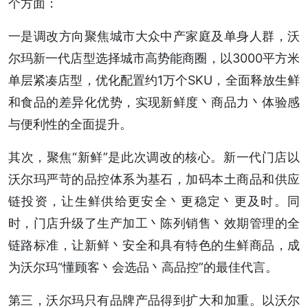
个方面：
一是调改方向聚焦城市大众中产家庭及单身人群，沃
尔玛新一代店型选择城市高势能商圈，以3000平方米
单层紧凑店型，优化配置约1万个SKU，全面释放生鲜
和食品的差异化优势，实现新鲜度丶商品力丶体验感
与便利性的全面提升。
其次，聚焦“新鲜”是此次调改的核心。新一代门店以
沃尔玛严苛的品控体系为基石，加码本土商品和供应
链投资，让生鲜供给更安全丶更稳定丶更及时。同
时，门店升级了生产加工丶陈列销售丶效期管理的全
链路标准，让新鲜丶安全和具有特色的生鲜商品，成
为沃尔玛“懂顾客丶会选品丶高品控”的最佳代言。
第三，沃尔玛只有品牌产品得到扩大和加重。以沃尔