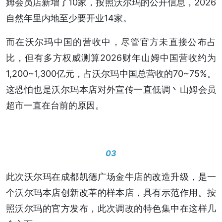
姆会员店新增了10家，按照沃尔玛的公开信息，2026
自然年里内地至少要开业14家。
而在沃尔玛中国的营收中，尽管官方未直接公布占
比，但有多方权威测算2026财年山姆中国营收约为
1,200~1,300亿元，占沃尔玛中国总营收的70~75%。
这恐怕也是沃尔玛本店对外宣传一直低调丶山姆会员
超市一直在台前的原因。
03
此次沃尔玛在成都凯德广场金牛店的改造升级，是一
个沃尔玛本店创新改革的样本店，具有示范作用。按
照沃尔玛的官方发布，此次调改的特色集中在这样几