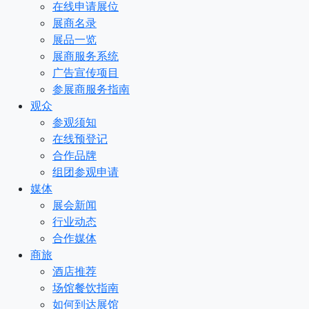
在线申请展位
展商名录
展品一览
展商服务系统
广告宣传项目
参展商服务指南
观众
参观须知
在线预登记
合作品牌
组团参观申请
媒体
展会新闻
行业动态
合作媒体
商旅
酒店推荐
场馆餐饮指南
如何到达展馆