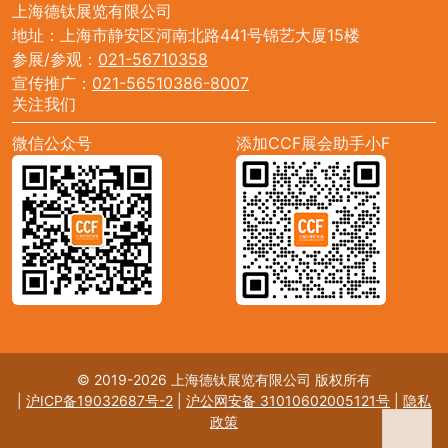
上海德钛展览有限公司
地址：上海市静安区河南北路441号锦艺大厦15楼
参展/参观：
021-56710358
宣传推广：
021-56510386-8007
关注我们
微信公众号
添加CCF展会助手小F
© 2019-2026 上海德钛展览有限公司 版权所有
|
沪ICP备19032687号-2
|
沪公网安备 31010602005121号
|
隐私
政策