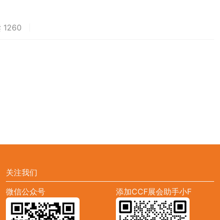
 1260
荐
关注我们
微信公众号
添加CCF展会助手小F