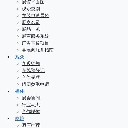
展馆平面图
观众类别
在线申请展位
展商名录
展品一览
展商服务系统
广告宣传项目
参展商服务指南
观众
参观须知
在线预登记
合作品牌
组团参观申请
媒体
展会新闻
行业动态
合作媒体
商旅
酒店推荐