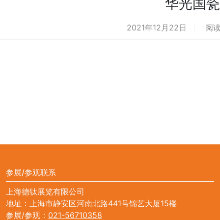
华光国瓷
2021年12月22日
阅读
参展/参观联系
上海德钛展览有限公司
地址：上海市静安区河南北路441号锦艺大厦15楼
参展/参观：
021-56710358