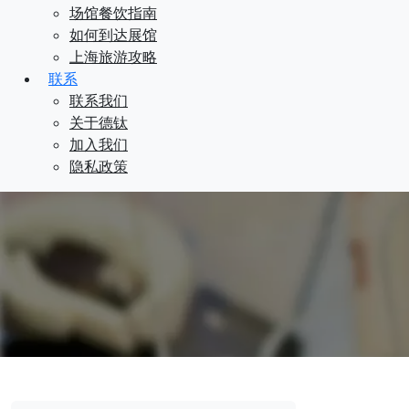
场馆餐饮指南
如何到达展馆
上海旅游攻略
联系
联系我们
关于德钛
加入我们
隐私政策