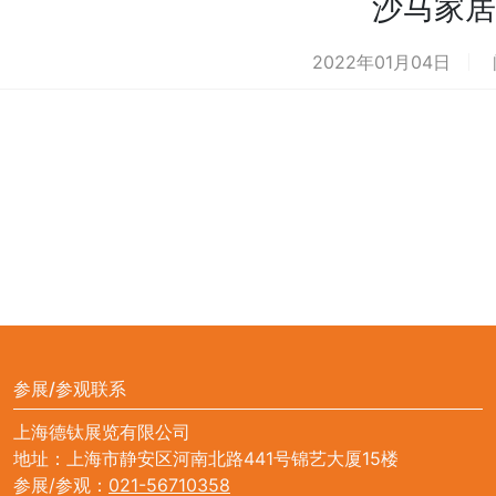
沙马家居
2022年01月04日
参展/参观联系
上海德钛展览有限公司
地址：上海市静安区河南北路441号锦艺大厦15楼
参展/参观：
021-56710358