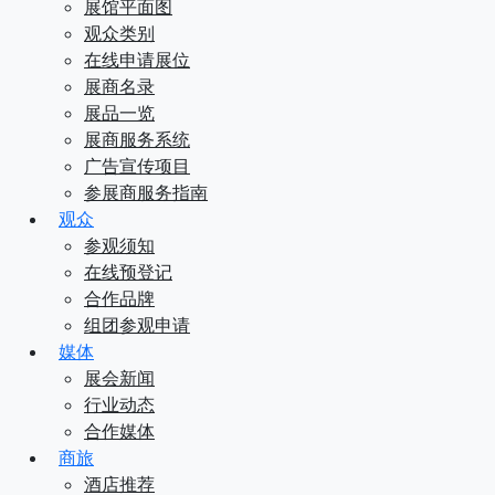
展馆平面图
观众类别
在线申请展位
展商名录
展品一览
展商服务系统
广告宣传项目
参展商服务指南
观众
参观须知
在线预登记
合作品牌
组团参观申请
媒体
展会新闻
行业动态
合作媒体
商旅
酒店推荐