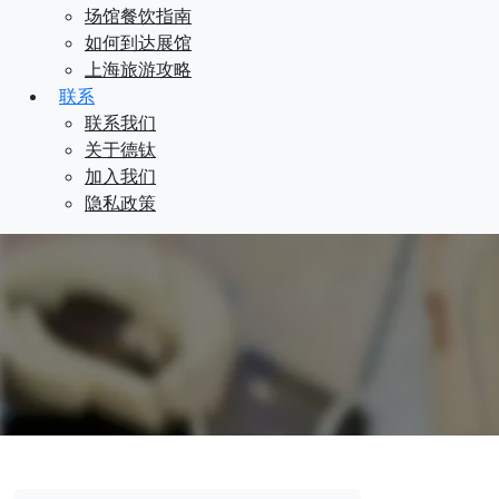
场馆餐饮指南
如何到达展馆
上海旅游攻略
联系
联系我们
关于德钛
加入我们
隐私政策